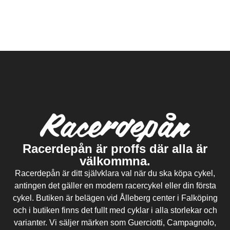
Racerdepån är proffs där alla är
välkommna.
Racerdepån är ditt självklara val när du ska köpa cykel,
antingen det gäller en modern racercykel eller din första
cykel. Butiken är belägen vid Ålleberg center i Falköping
och i butiken finns det fullt med cyklar i alla storlekar och
varianter. Vi säljer märken som Guerciotti, Campagnolo,