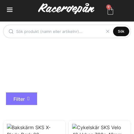
0
Sök
SKS
Filter