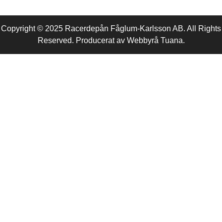
Copyright © 2025 Racerdepån Fåglum-Karlsson AB. All Rights
Reserved. Producerat av
Webbyrå
Tuana
.​