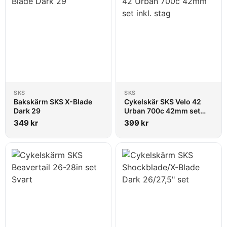
SKS
SKS
Bakskärm SKS X-Blade
Cykelskär SKS Velo 42
Dark 29
Urban 700c 42mm set
inkl. stag
349
kr
399
kr