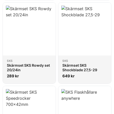
SKS
SKS
Skärmset SKS Rowdy set
Skärmset SKS
20/24in
Shockblade 27,5-29
289
kr
649
kr