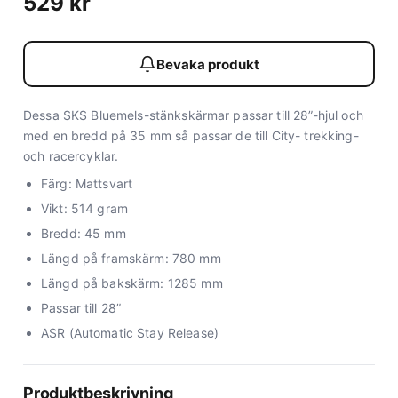
529
kr
Bevaka produkt
Dessa SKS Bluemels-stänkskärmar passar till 28”-hjul och
med en bredd på 35 mm så passar de till City- trekking-
och racercyklar.
Färg: Mattsvart
Vikt: 514 gram
Bredd: 45 mm
Längd på framskärm: 780 mm
Längd på bakskärm: 1285 mm
Passar till 28”
ASR (Automatic Stay Release)
Produktbeskrivning