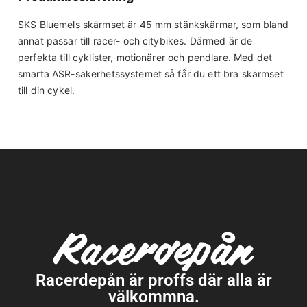
SKS Bluemels skärmset är 45 mm stänkskärmar, som bland
annat passar till racer- och citybikes. Därmed är de
perfekta till cyklister, motionärer och pendlare. Med det
smarta ASR-säkerhetssystemet så får du ett bra skärmset
till din cykel.
Racerdepån är proffs där alla är
välkommna.