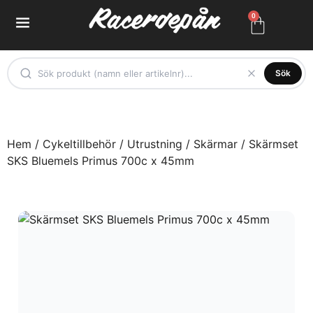
0
Sök
Hem
/
Cykeltillbehör
/
Utrustning
/
Skärmar
/ Skärmset
SKS Bluemels Primus 700c x 45mm