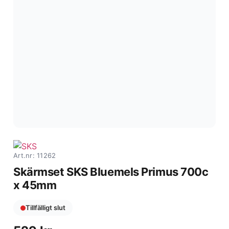
Art.nr: 11262
Skärmset SKS Bluemels Primus 700c
x 45mm
Tillfälligt slut