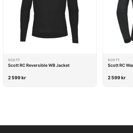
SCOTT
SCOTT
Scott RC Reversible WB Jacket
Scott RC Wa
2 599
kr
2 599
kr