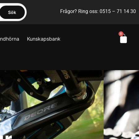
Frågor? Ring oss: 0515 – 71 14 30
Sök
0
yndhörna
Kunskapsbank