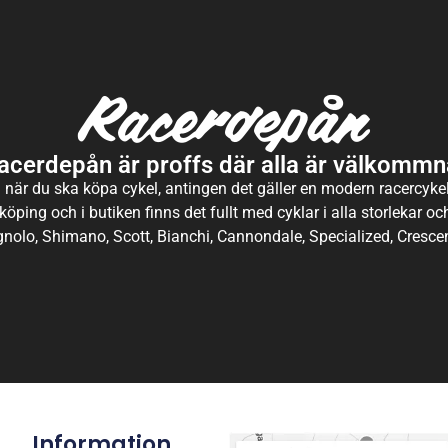
acerdepån är proffs där alla är välkommn
 när du ska köpa cykel, antingen det gäller en modern racercykel 
köping och i butiken finns det fullt med cyklar i alla storlekar o
nolo, Shimano, Scott, Bianchi, Cannondale, Specialized, Crescen
Information