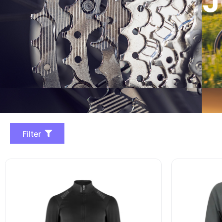
J
Filter