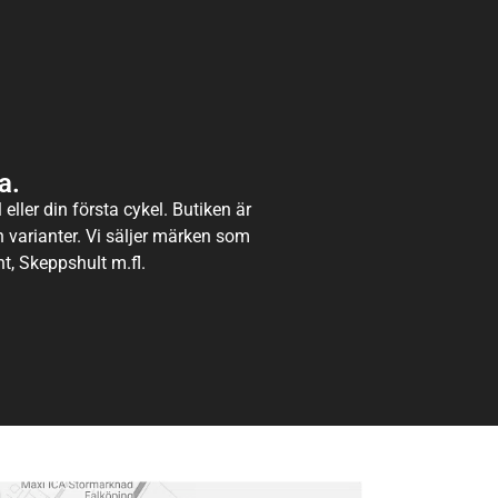
a.
eller din första cykel. Butiken är
ch varianter. Vi säljer märken som
t, Skeppshult m.fl.