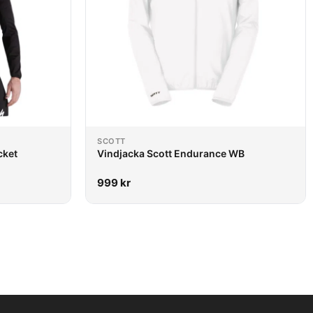
SCOTT
cket
Vindjacka Scott Endurance WB
999
kr