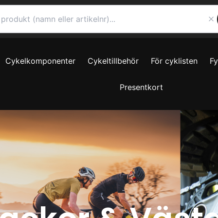
Cykelkomponenter
Cykeltillbehör
För cyklisten
F
Presentkort