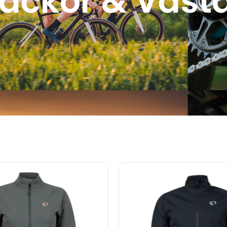
ackor & Väst