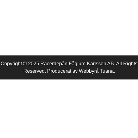
Copyright © 2025 Racerdepån Fåglum-Karlsson AB. All Rights
Reserved. Producerat av
Webbyrå
Tuana
.​