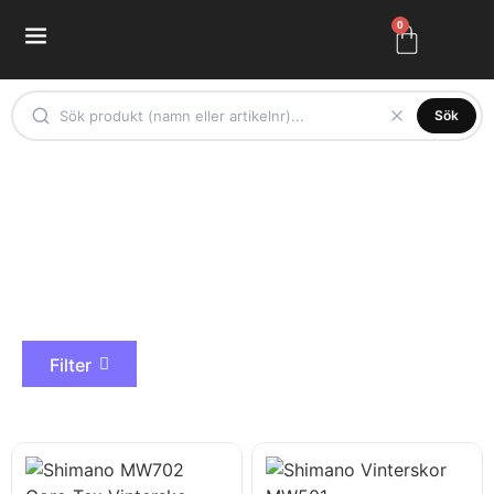
0
Sök
Vinterskor
Filter