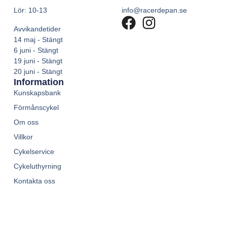
Lör: 10-13
info@racerdepan.se
Avvikandetider
14 maj - Stängt
6 juni - Stängt
19 juni - Stängt
20 juni - Stängt
Information
Kunskapsbank
Förmånscykel
Om oss
Villkor
Cykelservice
Cykeluthyrning
Kontakta oss