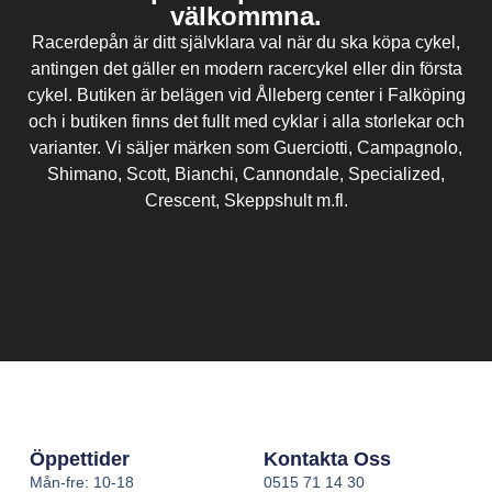
välkommna.
Racerdepån är ditt självklara val när du ska köpa cykel,
antingen det gäller en modern racercykel eller din första
cykel. Butiken är belägen vid Ålleberg center i Falköping
och i butiken finns det fullt med cyklar i alla storlekar och
varianter. Vi säljer märken som Guerciotti, Campagnolo,
Shimano, Scott, Bianchi, Cannondale, Specialized,
Crescent, Skeppshult m.fl.
Öppettider
Kontakta Oss
Mån-fre: 10-18
0515 71 14 30