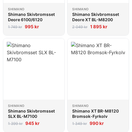
SHIMANO
SHIMANO
Shimano Skivbromsset
Shimano Skivbromsset
Deore 6100/6120
Deore XT BL-M8200
995
kr
1 895
kr
1 749
kr
2 049
kr
SHIMANO
SHIMANO
Shimano Skivbromsset
Shimano XT BR-M8120
SLX BL-M7100
Bromsok-Fyrkolv
945
kr
990
kr
1 399
kr
1 349
kr