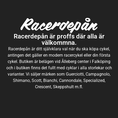
Racerdepån är proffs där alla är
välkommna.
Racerdepån är ditt självklara val när du ska köpa cykel,
antingen det gäller en modern racercykel eller din första
cykel. Butiken är belägen vid Ålleberg center i Falköping
och i butiken finns det fullt med cyklar i alla storlekar och
varianter. Vi säljer märken som Guerciotti, Campagnolo,
Shimano, Scott, Bianchi, Cannondale, Specialized,
Crescent, Skeppshult m.fl.