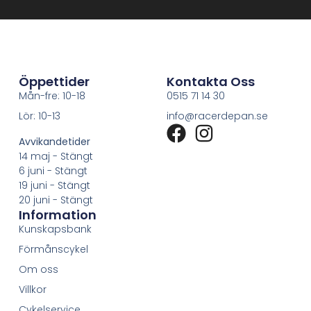
Öppettider
Kontakta Oss
Mån-fre: 10-18
0515 71 14 30
Lör: 10-13
info@racerdepan.se
Avvikandetider
14 maj - Stängt
6 juni - Stängt
19 juni - Stängt
20 juni - Stängt
Information
Kunskapsbank
Förmånscykel
Om oss
Villkor
Cykelservice