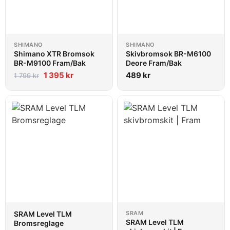
SHIMANO
SHIMANO
Shimano XTR Bromsok
Skivbromsok BR-M6100
BR-M9100 Fram/Bak
Deore Fram/Bak
1 395
kr
489
kr
1 799
kr
SRAM Level TLM
SRAM
SRAM Level TLM
Bromsreglage