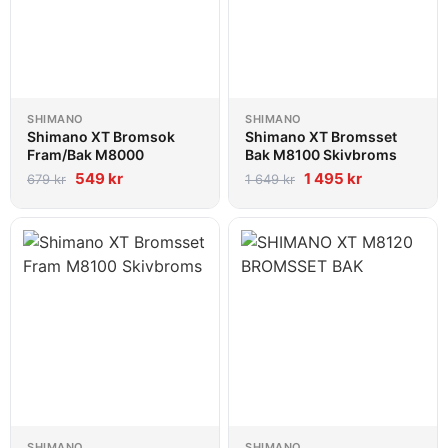
SHIMANO
SHIMANO
Shimano XT Bromsok
Shimano XT Bromsset
Fram/Bak M8000
Bak M8100 Skivbroms
549
kr
1 495
kr
679
kr
1 649
kr
SHIMANO
SHIMANO