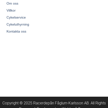
Om oss
Villkor
Cykelservice
Cykeluthyrning
Kontakta oss
Copyright © 2025 Racerdepån Fåglum-Karlsson AB. All Rights