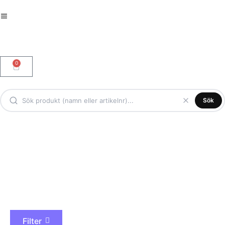
0
Sök
Trident
Filter