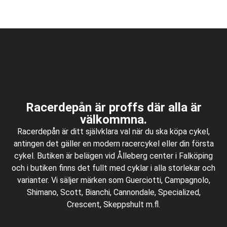
Racerdepån är proffs där alla är
välkommna.
Racerdepån är ditt självklara val när du ska köpa cykel,
antingen det gäller en modern racercykel eller din första
cykel. Butiken är belägen vid Ålleberg center i Falköping
och i butiken finns det fullt med cyklar i alla storlekar och
varianter. Vi säljer märken som Guerciotti, Campagnolo,
Shimano, Scott, Bianchi, Cannondale, Specialized,
Crescent, Skeppshult m.fl.