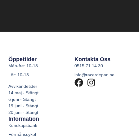
Öppettider
Kontakta Oss
Mån-fre: 10-18
0515 71 14 30
Lör: 10-13
info@racerdepan.se
Avvikandetider
14 maj - Stängt
6 juni - Stängt
19 juni - Stängt
20 juni - Stängt
Information
Kunskapsbank
Förmånscykel