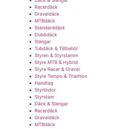
Däck & Slangar
Racerdäck
Graveldäck
MTBdäck
Standarddäck
Dubbdäck
Slangar
Tubdäck & Tillbehör
Styren & Styrstamm
Styre MTB & Hybrid
Styre Racer & Gravel
Styre Tempo & Triathlon
Handtag
Styrlindor
Styrstam
Däck & Slangar
Racerdäck
Graveldäck
MTBdäck