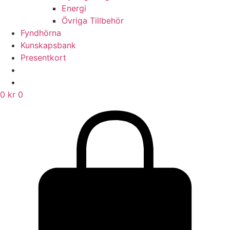
Energi
Övriga Tillbehör
Fyndhörna
Kunskapsbank
Presentkort
0
kr
0