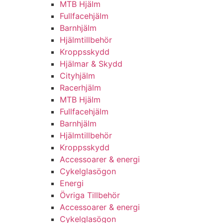
MTB Hjälm
Fullfacehjälm
Barnhjälm
Hjälmtillbehör
Kroppsskydd
Hjälmar & Skydd
Cityhjälm
Racerhjälm
MTB Hjälm
Fullfacehjälm
Barnhjälm
Hjälmtillbehör
Kroppsskydd
Accessoarer & energi
Cykelglasögon
Energi
Övriga Tillbehör
Accessoarer & energi
Cykelglasögon