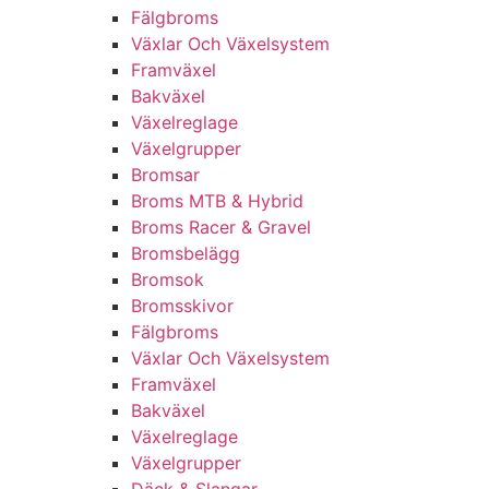
Fälgbroms
Växlar Och Växelsystem
Framväxel
Bakväxel
Växelreglage
Växelgrupper
Bromsar
Broms MTB & Hybrid
Broms Racer & Gravel
Bromsbelägg
Bromsok
Bromsskivor
Fälgbroms
Växlar Och Växelsystem
Framväxel
Bakväxel
Växelreglage
Växelgrupper