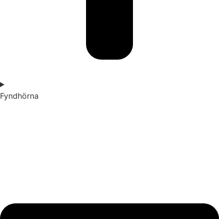
Fyndhörna