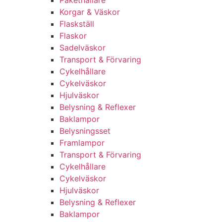
Pakethållare
Korgar & Väskor
Flaskställ
Flaskor
Sadelväskor
Transport & Förvaring
Cykelhållare
Cykelväskor
Hjulväskor
Belysning & Reflexer
Baklampor
Belysningsset
Framlampor
Transport & Förvaring
Cykelhållare
Cykelväskor
Hjulväskor
Belysning & Reflexer
Baklampor