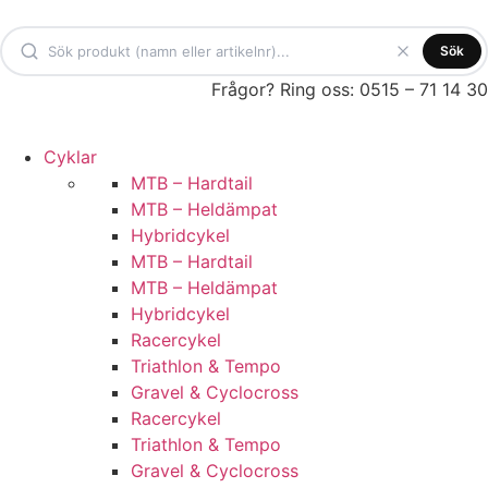
Hoppa
till
Sök
innehåll
Frågor? Ring oss: 0515 – 71 14 30
Cyklar
MTB – Hardtail
MTB – Heldämpat
Hybridcykel
MTB – Hardtail
MTB – Heldämpat
Hybridcykel
Racercykel
Triathlon & Tempo
Gravel & Cyclocross
Racercykel
Triathlon & Tempo
Gravel & Cyclocross