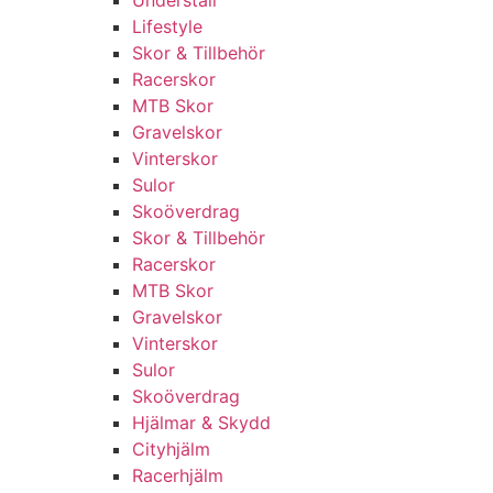
Underställ
Lifestyle
Skor & Tillbehör
Racerskor
MTB Skor
Gravelskor
Vinterskor
Sulor
Skoöverdrag
Skor & Tillbehör
Racerskor
MTB Skor
Gravelskor
Vinterskor
Sulor
Skoöverdrag
Hjälmar & Skydd
Cityhjälm
Racerhjälm