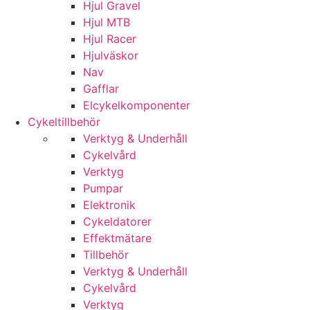
Hjul Gravel
Hjul MTB
Hjul Racer
Hjulväskor
Nav
Gafflar
Elcykelkomponenter
Cykeltillbehör
Verktyg & Underhåll
Cykelvård
Verktyg
Pumpar
Elektronik
Cykeldatorer
Effektmätare
Tillbehör
Verktyg & Underhåll
Cykelvård
Verktyg