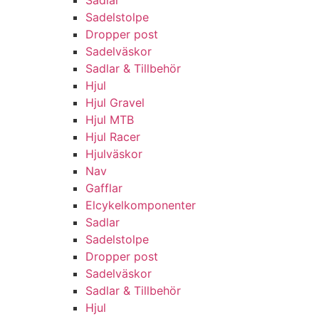
Sadlar
Sadelstolpe
Dropper post
Sadelväskor
Sadlar & Tillbehör
Hjul
Hjul Gravel
Hjul MTB
Hjul Racer
Hjulväskor
Nav
Gafflar
Elcykelkomponenter
Sadlar
Sadelstolpe
Dropper post
Sadelväskor
Sadlar & Tillbehör
Hjul