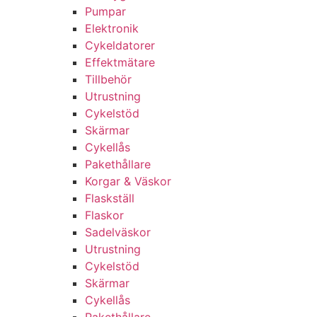
Pumpar
Elektronik
Cykeldatorer
Effektmätare
Tillbehör
Utrustning
Cykelstöd
Skärmar
Cykellås
Pakethållare
Korgar & Väskor
Flaskställ
Flaskor
Sadelväskor
Utrustning
Cykelstöd
Skärmar
Cykellås