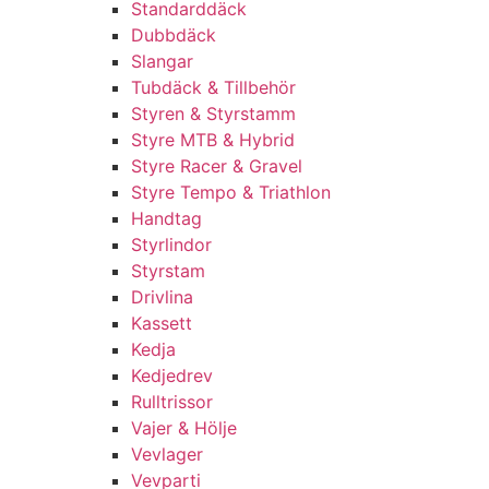
Standarddäck
Dubbdäck
Slangar
Tubdäck & Tillbehör
Styren & Styrstamm
Styre MTB & Hybrid
Styre Racer & Gravel
Styre Tempo & Triathlon
Handtag
Styrlindor
Styrstam
Drivlina
Kassett
Kedja
Kedjedrev
Rulltrissor
Vajer & Hölje
Vevlager
Vevparti