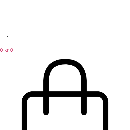
0
kr
0