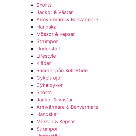
Shorts
Jackor & Västar
Armvärmare & Benvärmare
Handskar
Mössor & Kepsar
Strumpor
Underställ
Lifestyle
Kläder
Racerdepån Kollektion
Cykeltröjor
Cykelbyxor
Shorts
Jackor & Västar
Armvärmare & Benvärmare
Handskar
Mössor & Kepsar
Strumpor