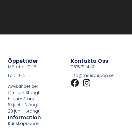
Öppettider
Kontakta Oss
Mån-fre: 10-18
0515 71 14 30
Lör: 10-13
info@racerdepan.se
Avvikandetider
14 maj - Stängt
6 juni - Stängt
19 juni - Stängt
20 juni - Stängt
Information
Kunskapsbank