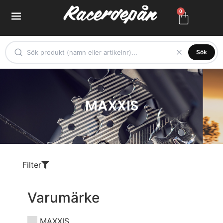
0
Sök
MAXXIS
Filter
Varumärke
MAXXIS