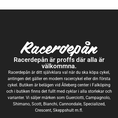
Racerdepån är proffs där alla är
välkommna.
Racerdepån är ditt självklara val när du ska köpa cykel,
antingen det gäller en modern racercykel eller din första
cykel. Butiken är belägen vid Ålleberg center i Falköping
och i butiken finns det fullt med cyklar i alla storlekar och
varianter. Vi säljer märken som Guerciotti, Campagnolo,
Shimano, Scott, Bianchi, Cannondale, Specialized,
Crescent, Skeppshult m.fl.