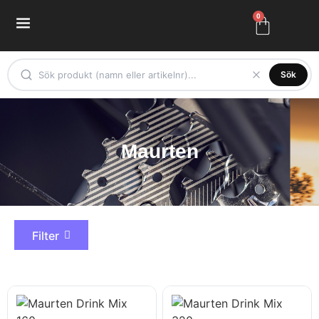
0
Sök
Maurten
Filter