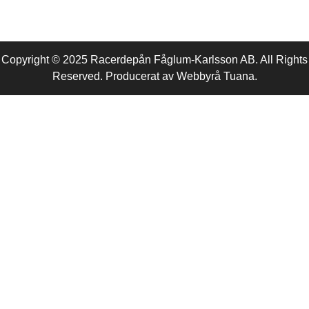
Copyright © 2025 Racerdepån Fåglum-Karlsson AB. All Rights
Reserved. Producerat av
Webbyrå
Tuana
.​