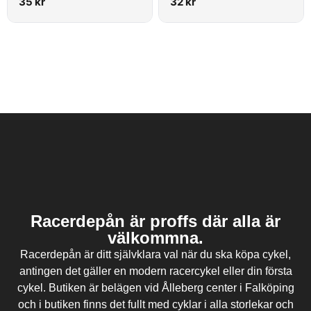
35
kr
32
kr
Racerdepån är proffs där alla är
välkommna.
Racerdepån är ditt självklara val när du ska köpa cykel,
antingen det gäller en modern racercykel eller din första
cykel. Butiken är belägen vid Ålleberg center i Falköping
och i butiken finns det fullt med cyklar i alla storlekar och