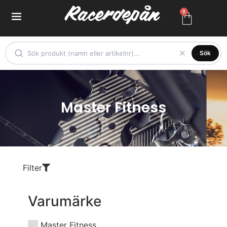
0
Sök
Master Fitness
Filter
Varumärke
Master Fitness