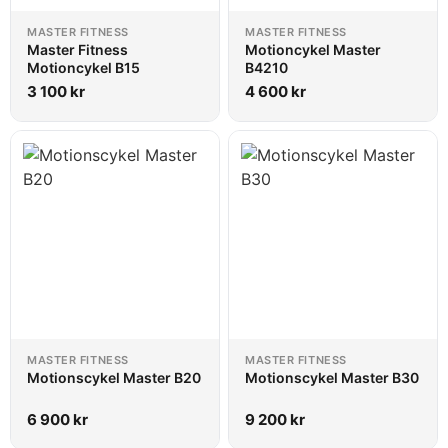
MASTER FITNESS
MASTER FITNESS
Master Fitness
Motioncykel Master
Motioncykel B15
B4210
3 100
kr
4 600
kr
MASTER FITNESS
MASTER FITNESS
Motionscykel Master B20
Motionscykel Master B30
6 900
kr
9 200
kr