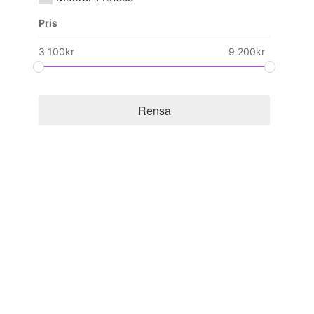
Pris
3 100
kr
9 200
kr
Rensa