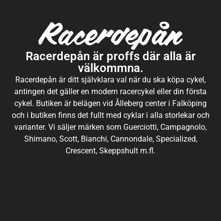
Racerdepån är proffs där alla är
välkommna.
Racerdepån är ditt självklara val när du ska köpa cykel,
antingen det gäller en modern racercykel eller din första
cykel. Butiken är belägen vid Ålleberg center i Falköping
och i butiken finns det fullt med cyklar i alla storlekar och
varianter. Vi säljer märken som Guerciotti, Campagnolo,
Shimano, Scott, Bianchi, Cannondale, Specialized,
Crescent, Skeppshult m.fl.