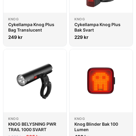
KNOG
KNOG
Cykellampa Knog Plus
Cykellampa Knog Plus
Bag Translucent
Bak Svart
249
kr
229
kr
KNOG
KNOG
KNOG BELYSNING PWR
Knog Blinder Bak 100
TRAIL 1000 SVART
Lumen