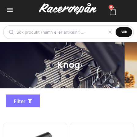
0
Sök
Knog
Filter