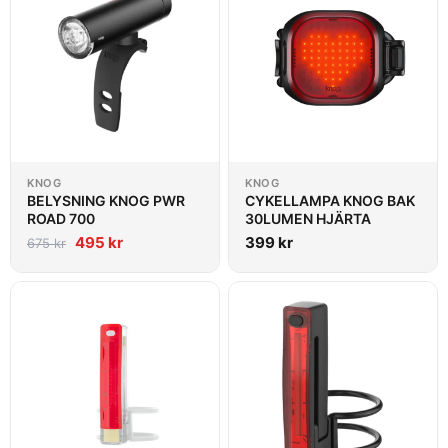
KNOG
KNOG
BELYSNING KNOG PWR
CYKELLAMPA KNOG BAK
ROAD 700
30LUMEN HJÄRTA
495
kr
399
kr
675
kr