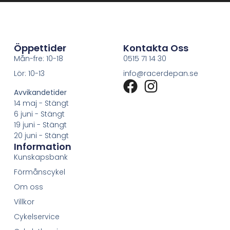
Öppettider
Kontakta Oss
Mån-fre: 10-18
0515 71 14 30
Lör: 10-13
info@racerdepan.se
Avvikandetider
14 maj - Stängt
6 juni - Stängt
19 juni - Stängt
20 juni - Stängt
Information
Kunskapsbank
Förmånscykel
Om oss
Villkor
Cykelservice