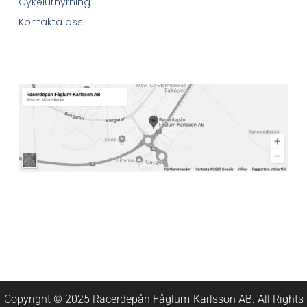
Cykeluthyrning
Kontakta oss
Copyright © 2025 Racerdepån Fåglum-Karlsson AB. All Rights