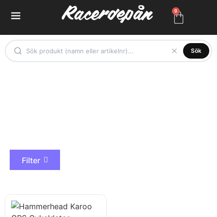
0
Sök
Hammerhead
Filter