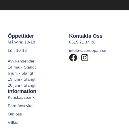
Öppettider
Kontakta Oss
Mån-fre: 10-18
0515 71 14 30
Lör: 10-13
info@racerdepan.se
Avvikandetider
14 maj - Stängt
6 juni - Stängt
19 juni - Stängt
20 juni - Stängt
Information
Kunskapsbank
Förmånscykel
Om oss
Villkor