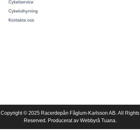
Cykelservice
Cykeluthyrning
Kontakta oss
Copyright © 2025 Racerdepån Fåglum-Karlsson AB. All Rights
Reserved. Producerat av
Webbyrå
Tuana
.​