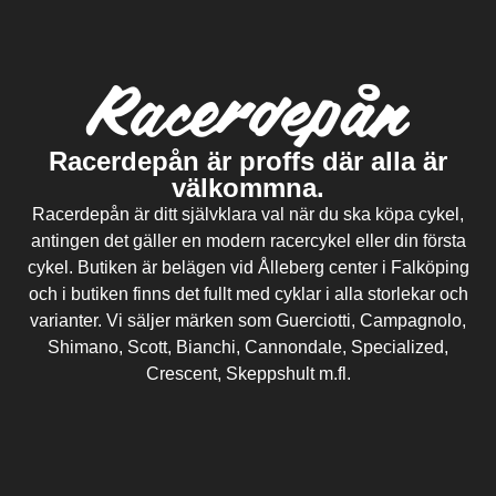
Racerdepån är proffs där alla är
välkommna.
Racerdepån är ditt självklara val när du ska köpa cykel,
antingen det gäller en modern racercykel eller din första
cykel. Butiken är belägen vid Ålleberg center i Falköping
och i butiken finns det fullt med cyklar i alla storlekar och
varianter. Vi säljer märken som Guerciotti, Campagnolo,
Shimano, Scott, Bianchi, Cannondale, Specialized,
Crescent, Skeppshult m.fl.