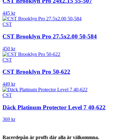
CST Brooklyn Pro 24x2.15 55-507
445
kr
CST
CST Brooklyn Pro 27.5x2.00 50-584
450
kr
CST
CST Brooklyn Pro 50-622
449
kr
CST
Däck Platinum Protector Level 7 40-622
369
kr
Racerdepån är proffs där alla är välkommna.