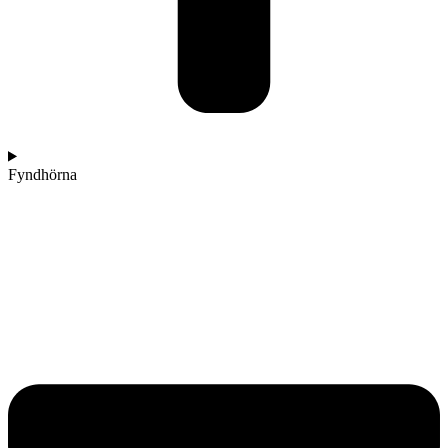
Fyndhörna