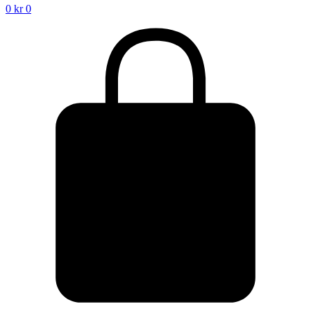
0
kr
0