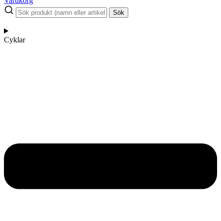
Varukorg
Sök
Cyklar