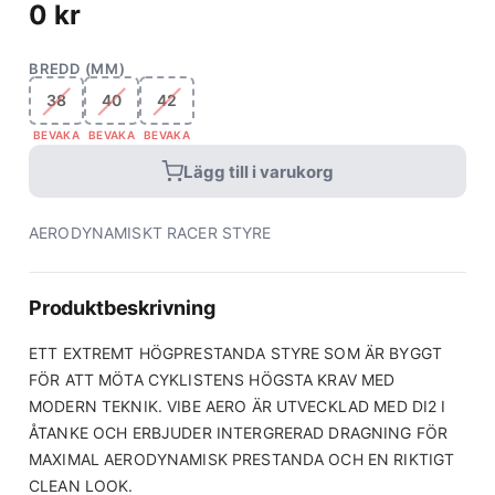
0
kr
BREDD (MM)
38
40
42
BEVAKA
BEVAKA
BEVAKA
Lägg till i varukorg
AERODYNAMISKT RACER STYRE
Produktbeskrivning
ETT EXTREMT HÖGPRESTANDA STYRE SOM ÄR BYGGT
FÖR ATT MÖTA CYKLISTENS HÖGSTA KRAV MED
MODERN TEKNIK. VIBE AERO ÄR UTVECKLAD MED DI2 I
ÅTANKE OCH ERBJUDER INTERGRERAD DRAGNING FÖR
MAXIMAL AERODYNAMISK PRESTANDA OCH EN RIKTIGT
CLEAN LOOK.