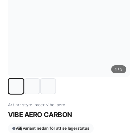
1
/ 3
Art.nr: styre-racer-vibe-aero
VIBE AERO CARBON
Välj variant nedan för att se lagerstatus