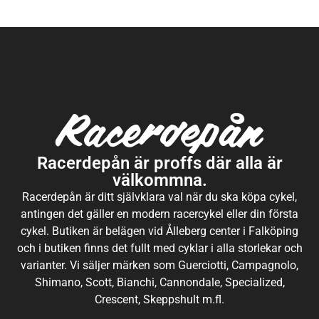
Racerdepån är proffs där alla är
välkommna.
Racerdepån är ditt självklara val när du ska köpa cykel,
antingen det gäller en modern racercykel eller din första
cykel. Butiken är belägen vid Ålleberg center i Falköping
och i butiken finns det fullt med cyklar i alla storlekar och
varianter. Vi säljer märken som Guerciotti, Campagnolo,
Shimano, Scott, Bianchi, Cannondale, Specialized,
Crescent, Skeppshult m.fl.