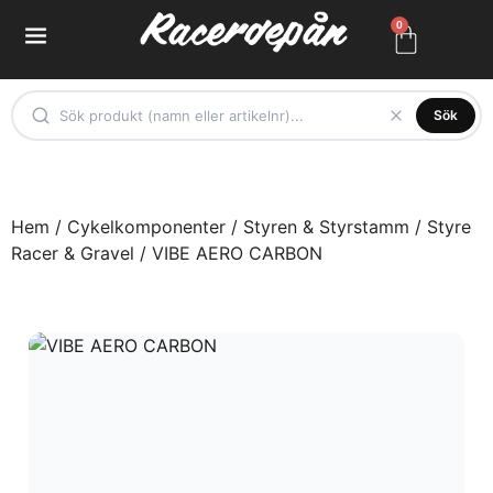
0
Sök
Hem
/
Cykelkomponenter
/
Styren & Styrstamm
/
Styre
Racer & Gravel
/ VIBE AERO CARBON