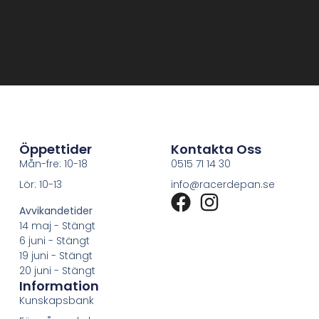
Öppettider
Kontakta Oss
Mån-fre: 10-18
0515 71 14 30
Lör: 10-13
info@racerdepan.se
Avvikandetider
14 maj - Stängt
6 juni - Stängt
19 juni - Stängt
20 juni - Stängt
Information
Kunskapsbank