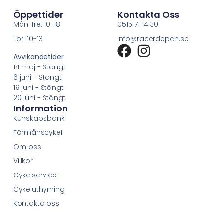
Öppettider
Kontakta Oss
Mån-fre: 10-18
0515 71 14 30
Lör: 10-13
info@racerdepan.se
Avvikandetider
14 maj - Stängt
6 juni - Stängt
19 juni - Stängt
20 juni - Stängt
Information
Kunskapsbank
Förmånscykel
Om oss
Villkor
Cykelservice
Cykeluthyrning
Kontakta oss