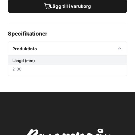
Lägg till i varukorg
Specifikationer
Produktinfo
Längd (mm)
2100