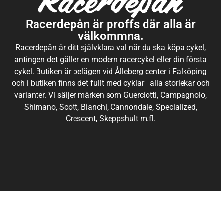
Racerdepån är proffs där alla är
välkommna.
Racerdepån är ditt självklara val när du ska köpa cykel,
antingen det gäller en modern racercykel eller din första
cykel. Butiken är belägen vid Ålleberg center i Falköping
och i butiken finns det fullt med cyklar i alla storlekar och
varianter. Vi säljer märken som Guerciotti, Campagnolo,
Shimano, Scott, Bianchi, Cannondale, Specialized,
Crescent, Skeppshult m.fl.