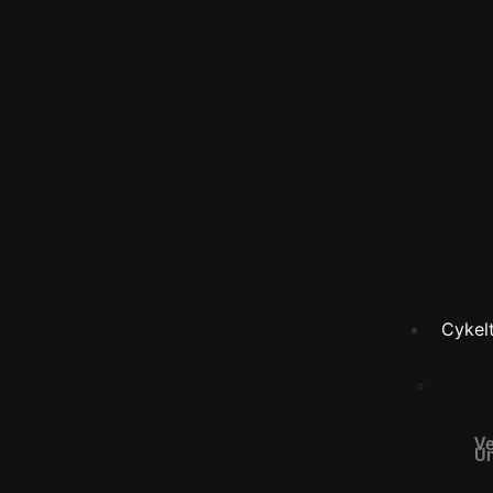
Cykelt
Ve
Un