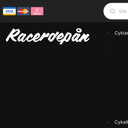
Cykla
Cykel