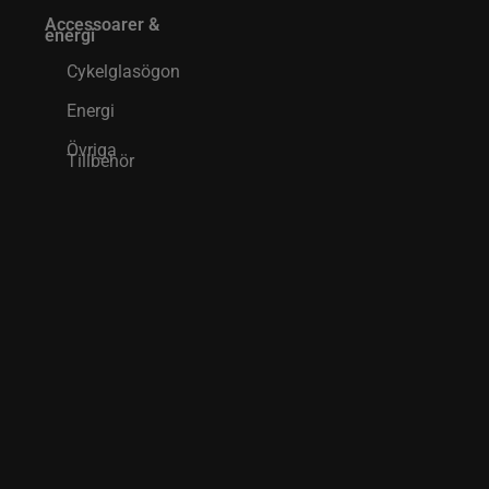
Accessoarer &
energi
Cykelglasögon
Energi
Övriga
Tillbehör