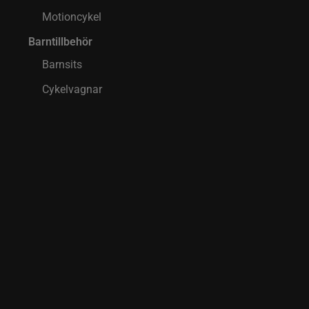
Motioncykel
Barntillbehör
Barnsits
Cykelvagnar