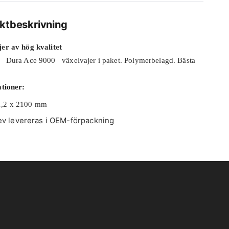
ktbeskrivning
er av hög kvalitet
Dura Ace 9000 växelvajer i paket. Polymerbelagd. Bästa
.
ationer:
1,2 x 2100 mm
ev levereras i OEM-förpackning