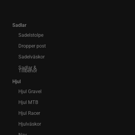
Sadlar
Sadelstolpe
Dropper post
Sadelväskor
Sadlar &
Tillbehör
Hjul
Hjul Gravel
Hjul MTB
Hjul Racer
Hjulväskor
Nav