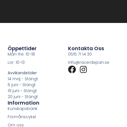
Öppettider
Kontakta Oss
Mån-fre: 10-18
0515 71 14 30
Lör: 10-13
info@racerdepan.se
Avvikandetider
14 maj - Stängt
6 juni - Stängt
19 juni - Stängt
20 juni - Stängt
Information
Kunskapsbank
Förmånscykel
Om oss