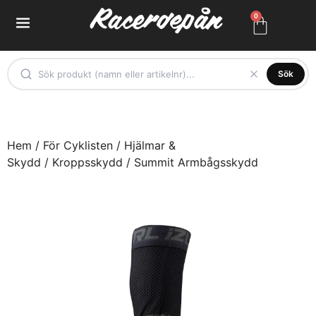
0
Sök
Hem
/
För Cyklisten
/
Hjälmar &
Skydd
/
Kroppsskydd
/ Summit Armbågsskydd