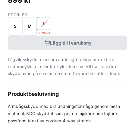
899
kr
STORLEK
L
S
M
BEVAKA
Lägg till i varukorg
Lågviktsskydd. med bra andningförmåga perfekt för
endurocyklister eller trailcyklisten som vill ha lite extra
skydd även på sommaren när ofta värmen sätter stopp.
Produktbeskrivning
Armbågsskydd med bra andningsförmåga genom mesh
material. 3DO skyddet som ger en mjukare och tajtare
passform täckt av cordura 4-way stretch.