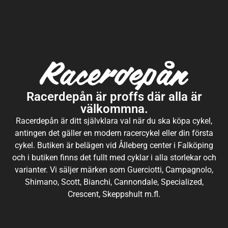
Racerdepån är proffs där alla är
välkommna.
Racerdepån är ditt självklara val när du ska köpa cykel,
antingen det gäller en modern racercykel eller din första
cykel. Butiken är belägen vid Ålleberg center i Falköping
och i butiken finns det fullt med cyklar i alla storlekar och
varianter. Vi säljer märken som Guerciotti, Campagnolo,
Shimano, Scott, Bianchi, Cannondale, Specialized,
Crescent, Skeppshult m.fl.