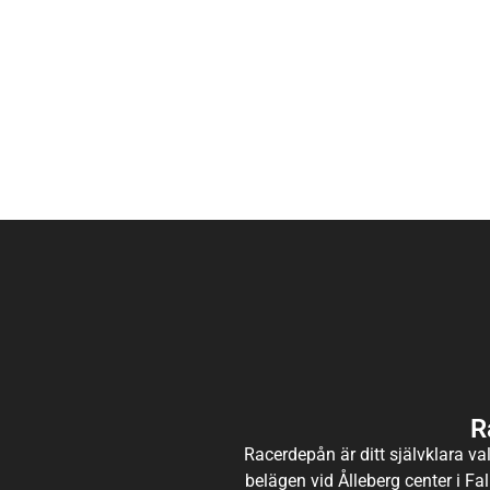
R
Racerdepån är ditt självklara val
belägen vid Ålleberg center i Fal