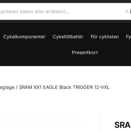
Cykelkomponenter
Cykeltillbehör
För cyklisten
F
Presentkort
eglage
/ SRAM XX1 EAGLE Black TRIGGER 12-VXL
SRA