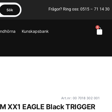
Frågor? Ring oss: 0515 – 71 14 30
Sök
0
yndhörna
Kunskapsbank
Art.nr: 00 7018 302 001
M XX1 EAGLE Black TRIGGER