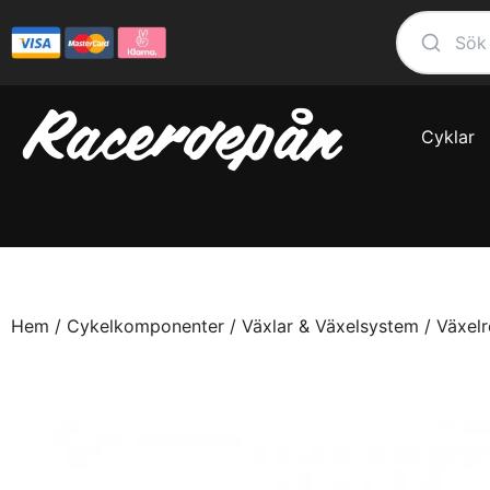
Cyklar
Hem
/
Cykelkomponenter
/
Växlar & Växelsystem
/
Växelr