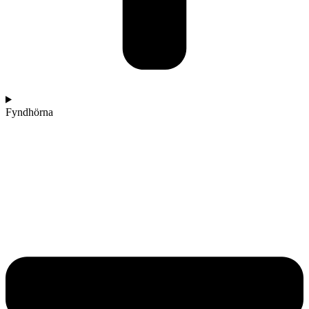
Fyndhörna