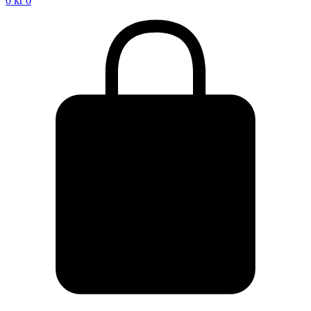
0
kr
0