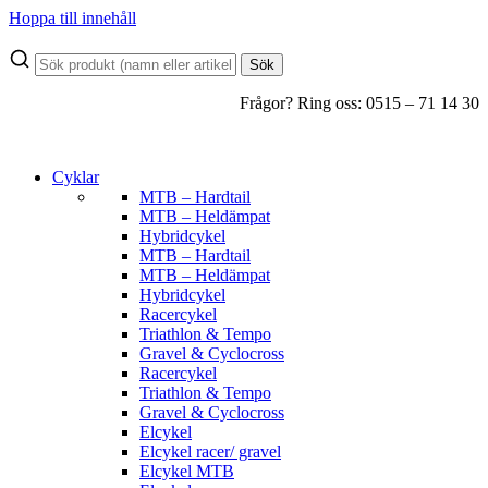
Hoppa till innehåll
Sök
Frågor? Ring oss: 0515 – 71 14 30
Cyklar
MTB – Hardtail
MTB – Heldämpat
Hybridcykel
MTB – Hardtail
MTB – Heldämpat
Hybridcykel
Racercykel
Triathlon & Tempo
Gravel & Cyclocross
Racercykel
Triathlon & Tempo
Gravel & Cyclocross
Elcykel
Elcykel racer/ gravel
Elcykel MTB