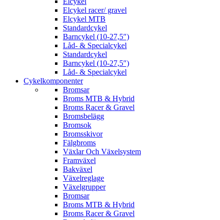
Elcykel
Elcykel racer/ gravel
Elcykel MTB
Standardcykel
Barncykel (10-27,5″)
Låd- & Specialcykel
Standardcykel
Barncykel (10-27,5″)
Låd- & Specialcykel
Cykelkomponenter
Bromsar
Broms MTB & Hybrid
Broms Racer & Gravel
Bromsbelägg
Bromsok
Bromsskivor
Fälgbroms
Växlar Och Växelsystem
Framväxel
Bakväxel
Växelreglage
Växelgrupper
Bromsar
Broms MTB & Hybrid
Broms Racer & Gravel