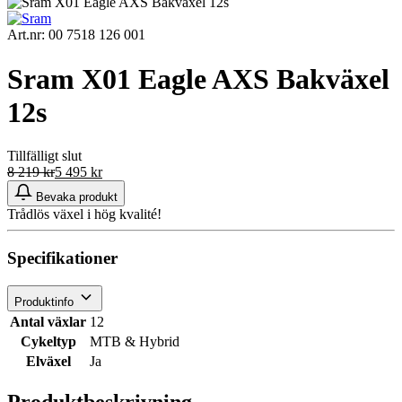
Art.nr: 00 7518 126 001
Sram X01 Eagle AXS Bakväxel
12s
Tillfälligt slut
8 219
kr
5 495
kr
Bevaka produkt
Trådlös växel i hög kvalité!
Specifikationer
Produktinfo
Antal växlar
12
Cykeltyp
MTB & Hybrid
Elväxel
Ja
Produktbeskrivning