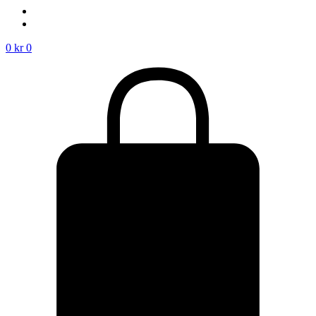
0
kr
0