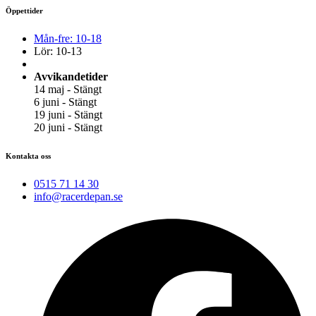
Öppettider
Mån-fre: 10-18
Lör: 10-13
Avvikandetider
14 maj - Stängt
6 juni - Stängt
19 juni - Stängt
20 juni - Stängt
Kontakta oss
0515 71 14 30
info@racerdepan.se