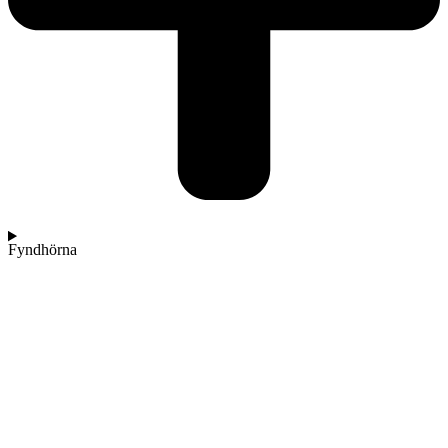
Fyndhörna