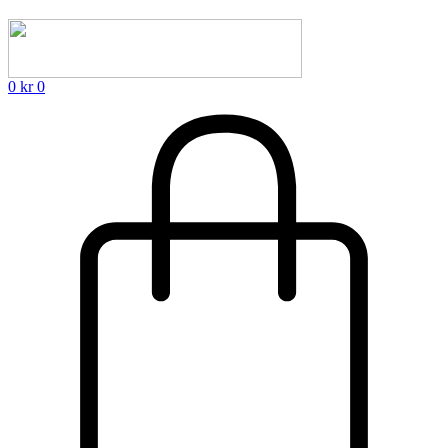
0
kr
0