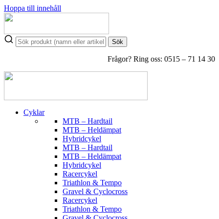
Hoppa till innehåll
Sök
Frågor? Ring oss: 0515 – 71 14 30
Cyklar
MTB – Hardtail
MTB – Heldämpat
Hybridcykel
MTB – Hardtail
MTB – Heldämpat
Hybridcykel
Racercykel
Triathlon & Tempo
Gravel & Cyclocross
Racercykel
Triathlon & Tempo
Gravel & Cyclocross