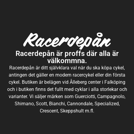
Racerdepån är proffs där alla är
välkommna.
Racerdepån är ditt självklara val när du ska köpa cykel,
antingen det gäller en modern racercykel eller din första
cykel. Butiken är belägen vid Ålleberg center i Falköping
och i butiken finns det fullt med cyklar i alla storlekar och
varianter. Vi säljer märken som Guerciotti, Campagnolo,
Shimano, Scott, Bianchi, Cannondale, Specialized,
Crescent, Skeppshult m.fl.