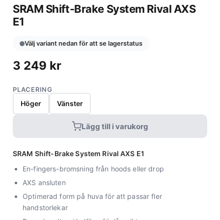
SRAM Shift-Brake System Rival AXS
E1
Välj variant nedan för att se lagerstatus
3 249
kr
PLACERING
Höger
Vänster
Lägg till i varukorg
SRAM Shift-Brake System Rival AXS E1
En-fingers-bromsning från hoods eller drop
AXS ansluten
Optimerad form på huva för att passar fler
handstorlekar