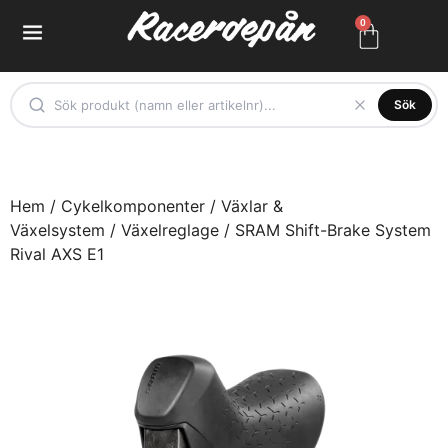
0
Sök
Hem
/
Cykelkomponenter
/
Växlar &
Växelsystem
/
Växelreglage
/ SRAM Shift-Brake System
Rival AXS E1