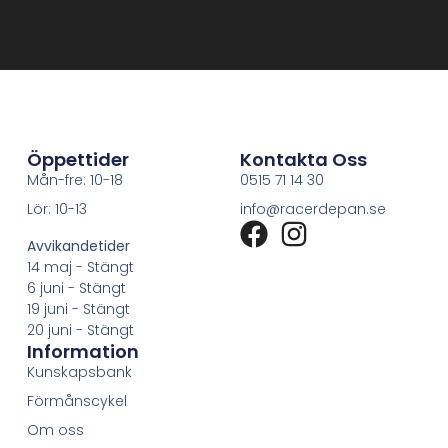
Öppettider
Kontakta Oss
Mån-fre: 10-18
0515 71 14 30
Lör: 10-13
info@racerdepan.se
Avvikandetider
14 maj - Stängt
6 juni - Stängt
19 juni - Stängt
20 juni - Stängt
Information
Kunskapsbank
Förmånscykel
Om oss