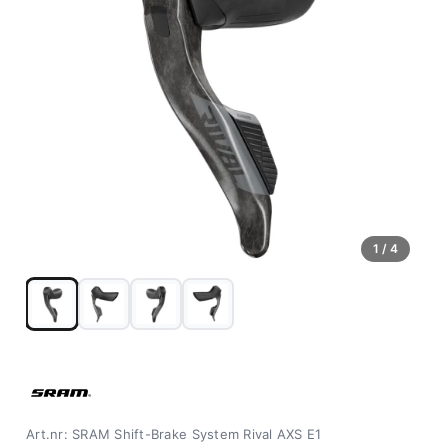
1
/ 4
Art.nr: SRAM Shift-Brake System Rival AXS E1