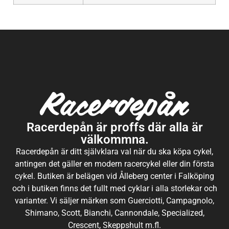
Racerdepån är proffs där alla är
välkommna.
Racerdepån är ditt självklara val när du ska köpa cykel,
antingen det gäller en modern racercykel eller din första
cykel. Butiken är belägen vid Ålleberg center i Falköping
och i butiken finns det fullt med cyklar i alla storlekar och
varianter. Vi säljer märken som Guerciotti, Campagnolo,
Shimano, Scott, Bianchi, Cannondale, Specialized,
Crescent, Skeppshult m.fl.