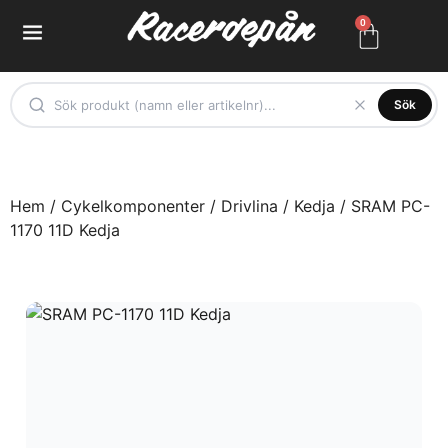
0
Sök
Hem
/
Cykelkomponenter
/
Drivlina
/
Kedja
/ SRAM PC-
1170 11D Kedja