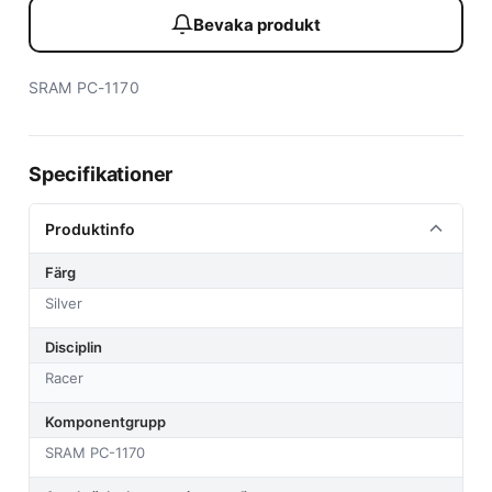
Bevaka produkt
SRAM PC-1170
Specifikationer
Produktinfo
Färg
Silver
Disciplin
Racer
Komponentgrupp
SRAM PC-1170