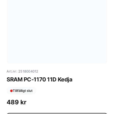
Art.nr: 2518004012
SRAM PC-1170 11D Kedja
Tillfälligt slut
489
kr