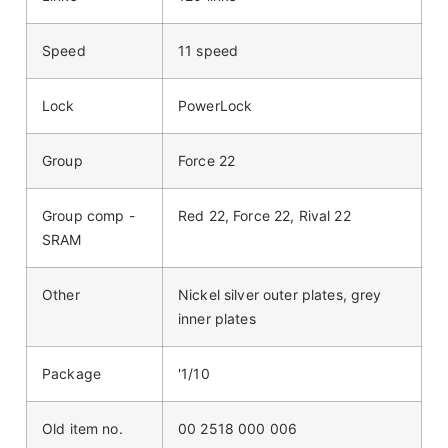
Speed
11 speed
Lock
PowerLock
Group
Force 22
Group comp -
Red 22, Force 22, Rival 22
SRAM
Other
Nickel silver outer plates, grey
inner plates
Package
'1/10
Old item no.
00 2518 000 006