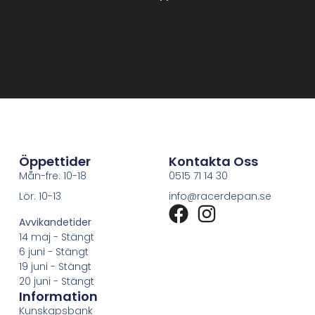
Öppettider
Kontakta Oss
Mån-fre: 10-18
0515 71 14 30
Lör: 10-13
info@racerdepan.se
Avvikandetider
14 maj - Stängt
6 juni - Stängt
19 juni - Stängt
20 juni - Stängt
Information
Kunskapsbank