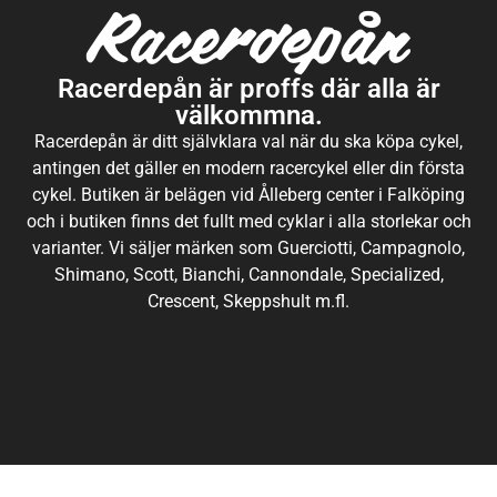
Racerdepån är proffs där alla är
välkommna.
Racerdepån är ditt självklara val när du ska köpa cykel,
antingen det gäller en modern racercykel eller din första
cykel. Butiken är belägen vid Ålleberg center i Falköping
och i butiken finns det fullt med cyklar i alla storlekar och
varianter. Vi säljer märken som Guerciotti, Campagnolo,
Shimano, Scott, Bianchi, Cannondale, Specialized,
Crescent, Skeppshult m.fl.