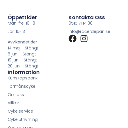
Öppettider
Kontakta Oss
Mån-fre: 10-18
0515 71 14 30
Lör: 10-13
info@racerdepan.se
Avvikandetider
14 maj - Stängt
6 juni - Stängt
19 juni - Stängt
20 juni - Stängt
Information
Kunskapsbank
Förmånscykel
Om oss
Villkor
Cykelservice
Cykeluthyrning
Kontakta oss