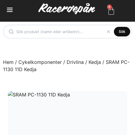
0
Sök
Hem
/
Cykelkomponenter
/
Drivlina
/
Kedja
/ SRAM PC-
1130 11D Kedja