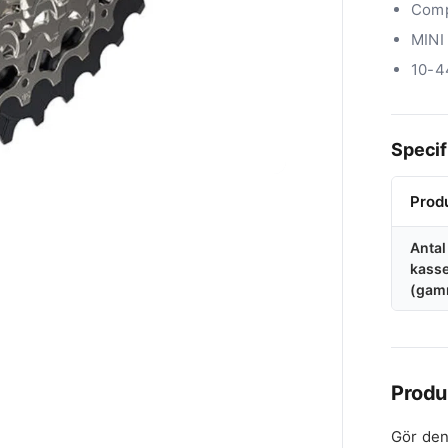
Comp
MINI
10-44
Specif
Prod
Antal
kasse
(gam
Produ
Gör den