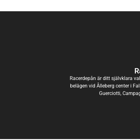
R
Racerdepån är ditt självklara val
belägen vid Ålleberg center i Fal
Guerciotti, Campag