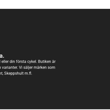
a.
eller din första cykel. Butiken är
ch varianter. Vi säljer märken som
t, Skeppshult m.fl.