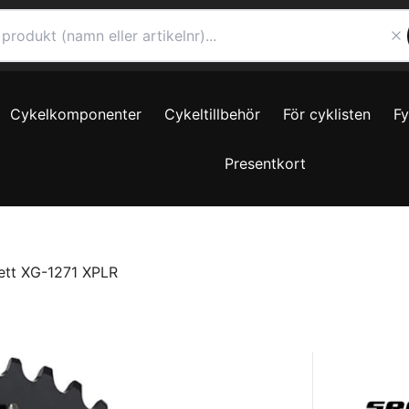
Cykelkomponenter
Cykeltillbehör
För cyklisten
F
Presentkort
ett XG-1271 XPLR