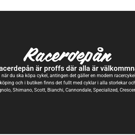
acerdepån är proffs där alla är välkommn
 när du ska köpa cykel, antingen det gäller en modern racercykel 
köping och i butiken finns det fullt med cyklar i alla storlekar o
nolo, Shimano, Scott, Bianchi, Cannondale, Specialized, Crescen