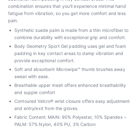
combination ensures that you'll experience minimal hand
fatigue from vibration, so you get more comfort and less
pain.
Synthetic suede palm is made from a thin microfiber to
combine durability with exceptional grip and comfort.
Body Geometry Sport Gel padding uses gel and foam
padding in key contact areas to damp vibration and
provide exceptional comfort.
Soft and absorbent Microwipe™ thumb brushes away
sweat with ease.
Breathable upper mesh offers enhanced breathability
and supple comfort
Contoured Velcro® wrist closure offers easy adjustment
and entry/exit from the gloves.
Fabric Content: MAIN: 90% Polyester, 10% Spandex –
PALM: 57% Nylon, 40% PU, 3% Carbon