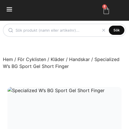
0
Sök
Hem
/
För Cyklisten
/
Kläder
/
Handskar
/ Specialized
W’s BG Sport Gel Short Finger