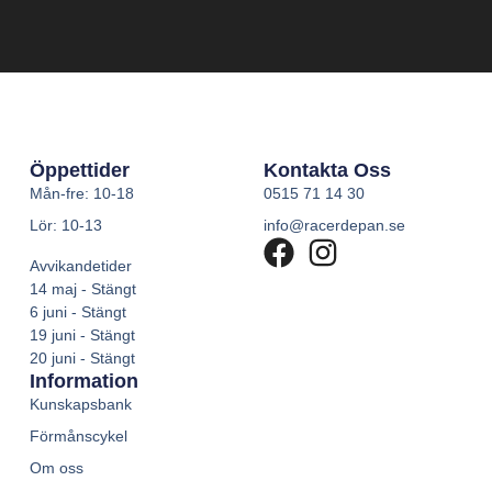
Öppettider
Kontakta Oss
Mån-fre: 10-18
0515 71 14 30
Lör: 10-13
info@racerdepan.se
Avvikandetider
14 maj - Stängt
6 juni - Stängt
19 juni - Stängt
20 juni - Stängt
Information
Kunskapsbank
Förmånscykel
Om oss