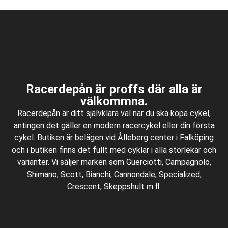
Racerdepån är proffs där alla är
välkommna.
Racerdepån är ditt självklara val när du ska köpa cykel,
antingen det gäller en modern racercykel eller din första
cykel. Butiken är belägen vid Ålleberg center i Falköping
och i butiken finns det fullt med cyklar i alla storlekar och
varianter. Vi säljer märken som Guerciotti, Campagnolo,
Shimano, Scott, Bianchi, Cannondale, Specialized,
Crescent, Skeppshult m.fl.