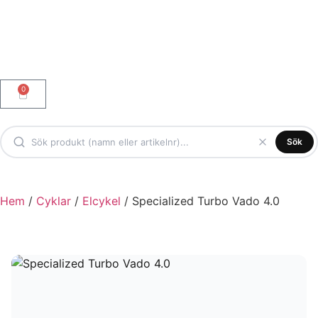
0
Sök
Hem
/
Cyklar
/
Elcykel
/ Specialized Turbo Vado 4.0