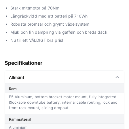
Stark mittmotor på 70Nm
Långräckvidd med ett batteri på 710Wh
Robusta bromsar och grymt växelsystem
Mjuk och fin dämpning via gaffeln och breda däck
Nu till ett VÄLDIGT bra pris!
Specifikationer
Allmänt
Ram
E5 Aluminum, bottom bracket motor mount, fully integrated
&lockable downtube battery, internal cable routing, lock and
front rack mount, sliding dropout
Rammaterial
Aluminium