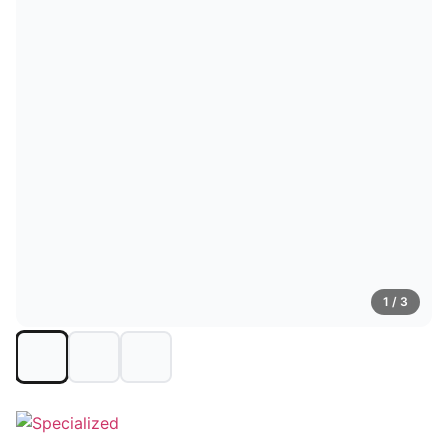
1
/ 3