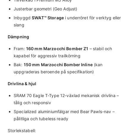
Justerbar geometri (Geo Adjust)
Inbyggd
SWAT™ Storage
i underröret för verktyg eller
slang
Dämpning
Fram:
160 mm Marzocchi Bomber Z1
– stabil och
kapabel för aggressiv trailkörning
Bak:
150 mm Marzocchi Bomber Inline
(kan
uppgraderas beroende på specifikation)
Drivlina & hjul
SRAM 70 Eagle T-Type 12-växlad mekanisk drivlina –
tålig och responsiv
Specialized aluminiumfälgar med Bear Pawls-nav –
pålitliga och tubeless ready
Storlekstabell: