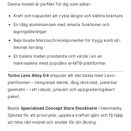
Denna modell är perfekt för dig som söker:
Kraft och kapacitet att cykla längre och klättra brantare
En tålig aluminiumram med smarta funktioner och
lagringslösningar
Beprövade Marzocchi-komponenter för trygg kontroll i
teknisk terräng
En balans mellan prestanda och värde i en av
marknadens mest populära el-MTB-plattformar
Turbo Levo Alloy G4
erbjuder allt det bästa med Levo-
plattformen – integrerad teknik, lång räckvidd, justerbar
geometri – i ett robust, prisvärt och uppgraderingsbart
paket.
Besök
Specialized Concept Store Stockholm
i Hammarby
Sjöstad för att provcykla, uppleva kraften själv och få hjälp
att hitta rätt modell och storlek för din åkning.