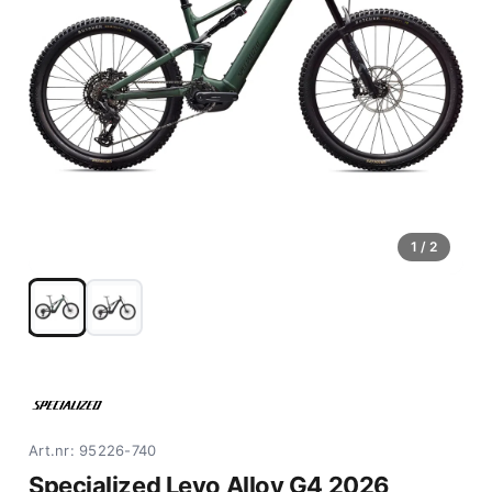
1
/ 2
Art.nr: 95226-740
Specialized Levo Alloy G4 2026