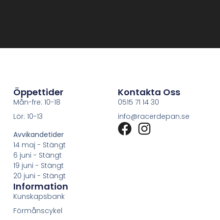
Öppettider
Kontakta Oss
Mån-fre: 10-18
0515 71 14 30
Lör: 10-13
info@racerdepan.se
Avvikandetider
14 maj - Stängt
6 juni - Stängt
19 juni - Stängt
20 juni - Stängt
Information
Kunskapsbank
Förmånscykel