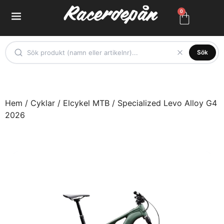
0
Sök
Hem
/
Cyklar
/
Elcykel MTB
/ Specialized Levo Alloy G4
2026