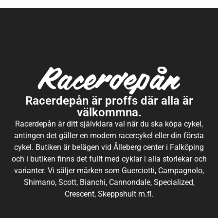
Racerdepån är proffs där alla är
välkommna.
Racerdepån är ditt självklara val när du ska köpa cykel,
antingen det gäller en modern racercykel eller din första
cykel. Butiken är belägen vid Ålleberg center i Falköping
och i butiken finns det fullt med cyklar i alla storlekar och
varianter. Vi säljer märken som Guerciotti, Campagnolo,
Shimano, Scott, Bianchi, Cannondale, Specialized,
Crescent, Skeppshult m.fl.