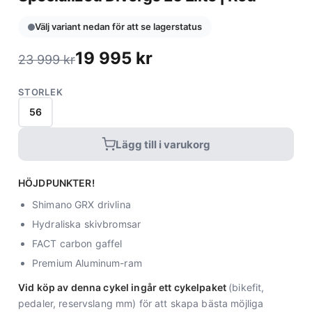
Välj variant nedan för att se lagerstatus
19 995
kr
23 999
kr
STORLEK
56
Lägg till i varukorg
HÖJDPUNKTER!
Shimano GRX drivlina
Hydraliska skivbromsar
FACT carbon gaffel
Premium Aluminum-ram
Vid köp av denna cykel ingår ett cykelpaket
(bikefit,
pedaler, reservslang mm) för att skapa bästa möjliga