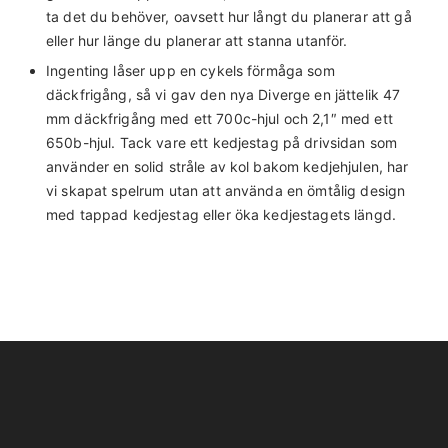
ta det du behöver, oavsett hur långt du planerar att gå
eller hur länge du planerar att stanna utanför.
Ingenting låser upp en cykels förmåga som
däckfrigång, så vi gav den nya Diverge en jättelik 47
mm däckfrigång med ett 700c-hjul och 2,1″ med ett
650b-hjul. Tack vare ett kedjestag på drivsidan som
använder en solid stråle av kol bakom kedjehjulen, har
vi skapat spelrum utan att använda en ömtålig design
med tappad kedjestag eller öka kedjestagets längd.