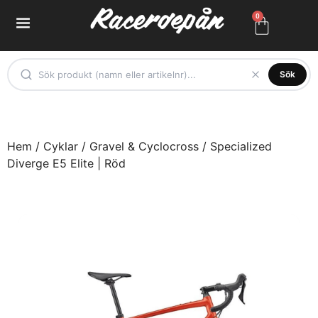
0
Sök
Hem
/
Cyklar
/
Gravel & Cyclocross
/ Specialized
Diverge E5 Elite | Röd