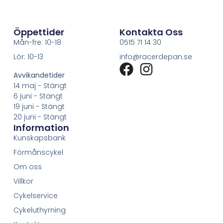
Öppettider
Kontakta Oss
Mån-fre: 10-18
0515 71 14 30
Lör: 10-13
info@racerdepan.se
Avvikandetider
14 maj - Stängt
6 juni - Stängt
19 juni - Stängt
20 juni - Stängt
Information
Kunskapsbank
Förmånscykel
Om oss
Villkor
Cykelservice
Cykeluthyrning