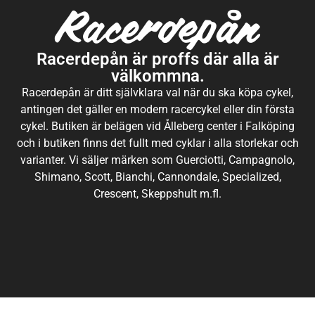
Racerdepån är proffs där alla är
välkommna.
Racerdepån är ditt självklara val när du ska köpa cykel,
antingen det gäller en modern racercykel eller din första
cykel. Butiken är belägen vid Ålleberg center i Falköping
och i butiken finns det fullt med cyklar i alla storlekar och
varianter. Vi säljer märken som Guerciotti, Campagnolo,
Shimano, Scott, Bianchi, Cannondale, Specialized,
Crescent, Skeppshult m.fl.