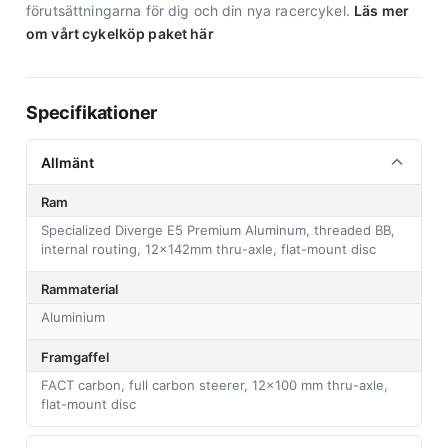
förutsättningarna för dig och din nya racercykel.
Läs mer
om vårt cykelköp paket här
Specifikationer
Allmänt
Ram
Specialized Diverge E5 Premium Aluminum, threaded BB,
internal routing, 12x142mm thru-axle, flat-mount disc
Rammaterial
Aluminium
Framgaffel
FACT carbon, full carbon steerer, 12x100 mm thru-axle,
flat-mount disc