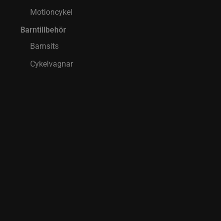
Motioncykel
Barntillbehör
Barnsits
Cykelvagnar