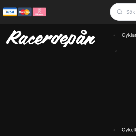
Cykla
Cykel