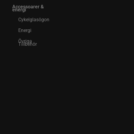
Accessoarer &
energi
Cykelglasögon
Energi
Övriga
Tillbehör