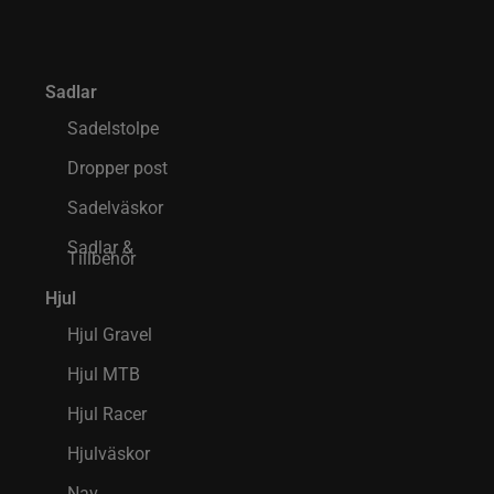
Sadlar
Sadelstolpe
Dropper post
Sadelväskor
Sadlar &
Tillbehör
Hjul
Hjul Gravel
Hjul MTB
Hjul Racer
Hjulväskor
Nav