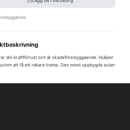
Lägg till i varukorg
örebyggande
ktbeskrivning
ar din kraftförlust och är skadeförebyggaande. Hjälper
sutom att få ett rakare tramp. Den mest uppbygda sulan