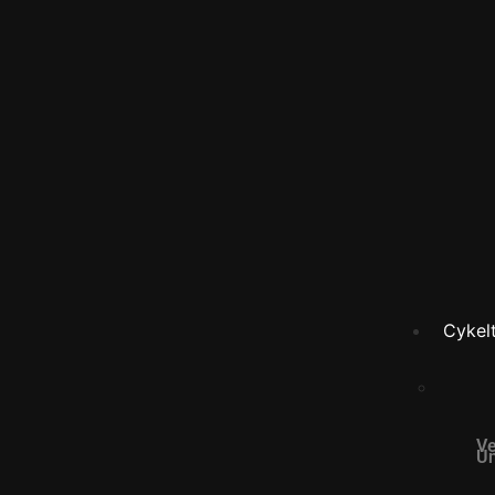
Cykelt
Ve
Un