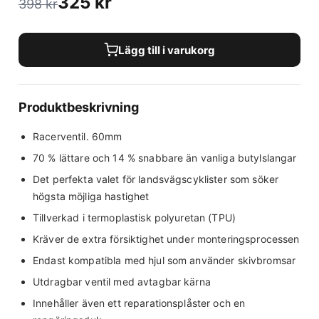
325
kr
398
kr
Lägg till i varukorg
Produktbeskrivning
Racerventil. 60mm
70 % lättare och 14 % snabbare än vanliga butylslangar
Det perfekta valet för landsvägscyklister som söker
högsta möjliga hastighet
Tillverkad i termoplastisk polyuretan (TPU)
Kräver de extra försiktighet under monteringsprocessen
Endast kompatibla med hjul som använder skivbromsar
Utdragbar ventil med avtagbar kärna
Innehåller även ett reparationsplåster och en