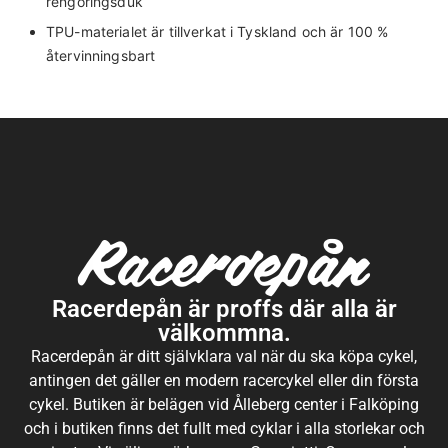
rengöringsduk
TPU-materialet är tillverkat i Tyskland och är 100 %
återvinningsbart
Racerdepån är proffs där alla är
välkommna.
Racerdepån är ditt självklara val när du ska köpa cykel,
antingen det gäller en modern racercykel eller din första
cykel. Butiken är belägen vid Ålleberg center i Falköping
och i butiken finns det fullt med cyklar i alla storlekar och