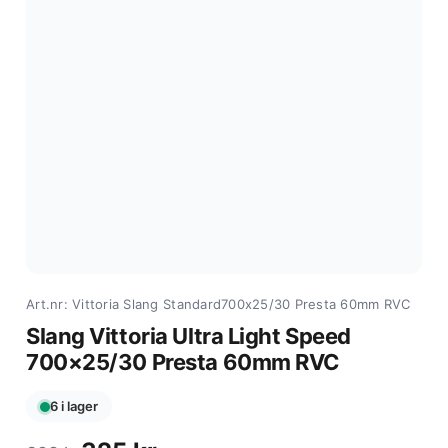
Art.nr: Vittoria Slang Standard700x25/30 Presta 60mm RVC
Slang Vittoria Ultra Light Speed
700×25/30 Presta 60mm RVC
6 i lager