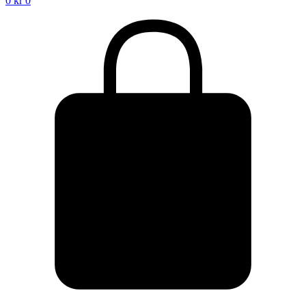
0
kr
0