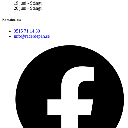
19 juni - Stängt
20 juni - Stängt
Kontakta oss
0515 71 14 30
info@racerdepan.se