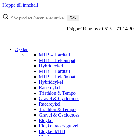
Hoppa till innehåll
Sök
Frågor? Ring oss: 0515 – 71 14 30
Cyklar
MTB – Hardtail
MTB – Heldämpat
Hybridcykel
MTB – Hardtail
MTB – Heldämpat
Hybridcykel
Racercykel
Triathlon & Tempo
Gravel & Cyclocross
Racercykel
Triathlon & Tempo
Gravel & Cyclocross
Elcykel
Elcykel racer/ gravel
Elcykel MTB