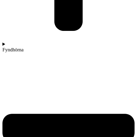
Fyndhörna