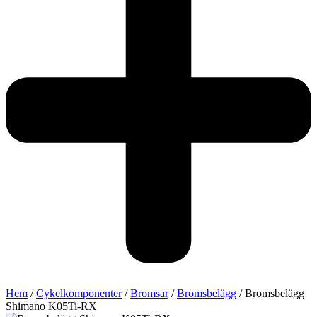
Hem
/
Cykelkomponenter
/
Bromsar
/
Bromsbelägg
/ Bromsbelägg
Shimano K05Ti-RX