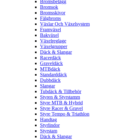
Bromsbelägg
Bromsok
Bromsskivor
Fälgbroms
Växlar Och Växelsystem
Framväxel
Bakväxel
Växelreglage
Växelgrupper
Däck & Slangar
Racerdäck
Graveldäck
MTBdäck
Standarddäck
Dubbdäck
Slangar
Tubdäck & Tillbehör
Styren & Styrstamm
Styre MTB & Hybrid
Styre Racer & Gravel
Styre Tempo & Triathlon
Handtag
Styrlindor
Styrstam
Däck & Slangar