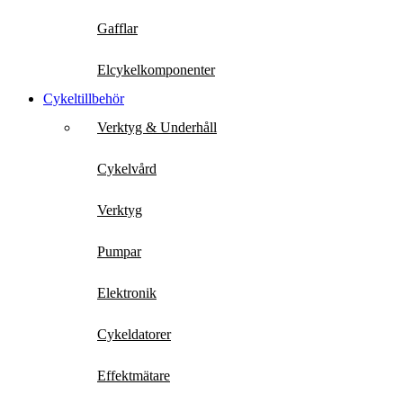
Gafflar
Elcykelkomponenter
Cykeltillbehör
Verktyg & Underhåll
Cykelvård
Verktyg
Pumpar
Elektronik
Cykeldatorer
Effektmätare