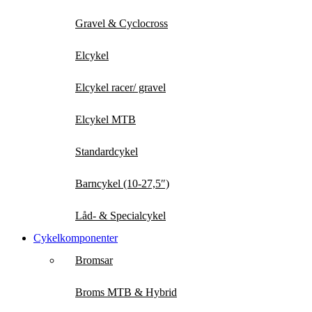
Gravel & Cyclocross
Elcykel
Elcykel racer/ gravel
Elcykel MTB
Standardcykel
Barncykel (10-27,5″)
Låd- & Specialcykel
Cykelkomponenter
Bromsar
Broms MTB & Hybrid