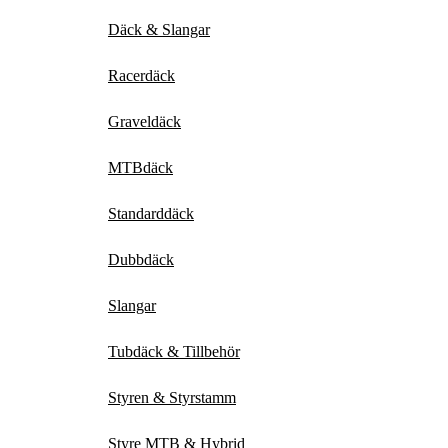
Däck & Slangar
Racerdäck
Graveldäck
MTBdäck
Standarddäck
Dubbdäck
Slangar
Tubdäck & Tillbehör
Styren & Styrstamm
Styre MTB & Hybrid