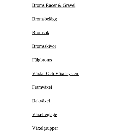
Broms Racer & Gravel
Bromsbelägg
Bromsok
Bromsskivor
Fälgbroms
Växlar Och Växelsystem
Framväxel
Bakväxel
Växelreglage
Växelgrupper