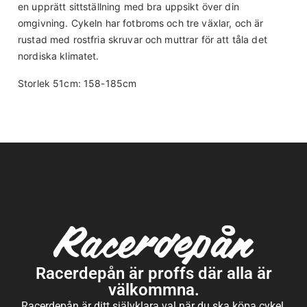
en upprätt sittställning med bra uppsikt över din
omgivning. Cykeln har fotbroms och tre växlar, och är
rustad med rostfria skruvar och muttrar för att tåla det
nordiska klimatet.
Storlek 51cm: 158-185cm
Racerdepån är proffs där alla är
välkommna.
Racerdepån är ditt självklara val när du ska köpa cykel,