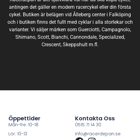
antingen det gäller en modern racercykel eller din första
cykel. Butiken är belägen vid Ålleberg center i Falköping
och i butiken finns det fullt med cyklar i alla storlekar och
varianter. Vi säljer märken som Guerciotti, Campagnolo,
Shimano, Scott, Bianchi, Cannondale, Specialized,
Crescent, Skeppshult m.fl.
Öppettider
Kontakta Oss
Mån-fre: 10-18
0515 71 14 30
Lör: 10-13
info@racerdepan.se