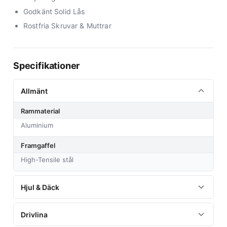
Godkänt Solid Lås
Rostfria Skruvar & Muttrar
Specifikationer
Allmänt
Rammaterial
Aluminium
Framgaffel
High-Tensile stål
Hjul & Däck
Hjulstorlek
Drivlina
28"