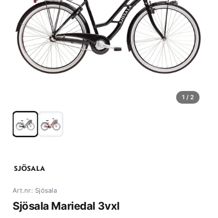
1
/ 2
Art.nr: Sjösala
Sjösala Mariedal 3vxl