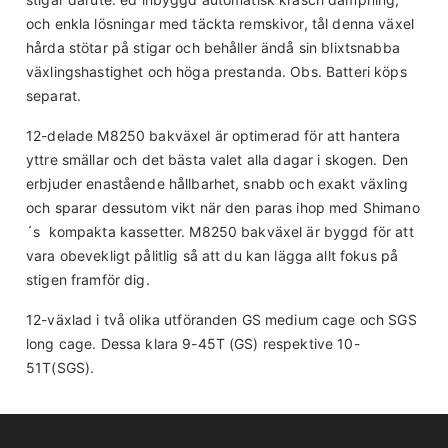
och enkla lösningar med täckta remskivor, tål denna växel
hårda stötar på stigar och behåller ändå sin blixtsnabba
växlingshastighet och höga prestanda. Obs. Batteri köps
separat.
12-delade M8250 bakväxel är optimerad för att hantera
yttre smällar och det bästa valet alla dagar i skogen. Den
erbjuder enastående hållbarhet, snabb och exakt växling
och sparar dessutom vikt när den paras ihop med Shimano
´s kompakta kassetter. M8250 bakväxel är byggd för att
vara obevekligt pålitlig så att du kan lägga allt fokus på
stigen framför dig.
12-växlad i två olika utföranden GS medium cage och SGS
long cage. Dessa klara 9-45T (GS) respektive 10-
51T(SGS).