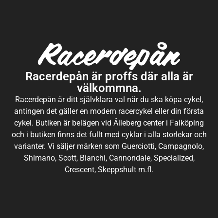
Racerdepån är proffs där alla är
välkommna.
Racerdepån är ditt självklara val när du ska köpa cykel,
antingen det gäller en modern racercykel eller din första
cykel. Butiken är belägen vid Ålleberg center i Falköping
och i butiken finns det fullt med cyklar i alla storlekar och
varianter. Vi säljer märken som Guerciotti, Campagnolo,
Shimano, Scott, Bianchi, Cannondale, Specialized,
Crescent, Skeppshult m.fl.