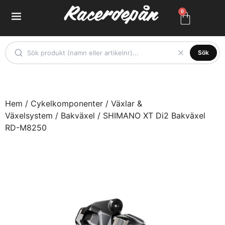
0
Sök
Hem
/
Cykelkomponenter
/
Växlar &
Växelsystem
/
Bakväxel
/ SHIMANO XT Di2 Bakväxel
RD-M8250