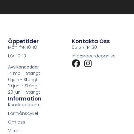
Öppettider
Kontakta Oss
Mån-fre: 10-18
0515 71 14 30
Lör: 10-13
info@racerdepan.se
Avvikandetider
14 maj - Stängt
6 juni - Stängt
19 juni - Stängt
20 juni - Stängt
Information
Kunskapsbank
Förmånscykel
Om oss
Villkor