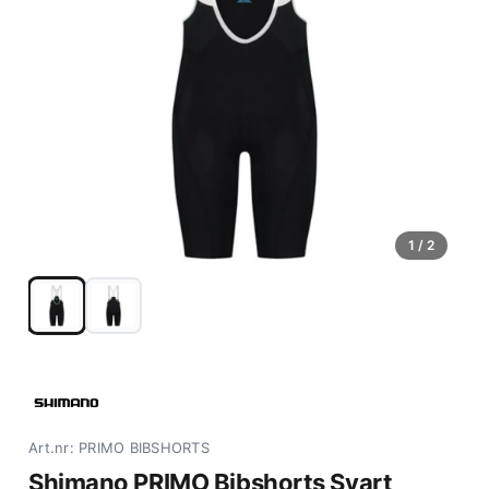
1
/ 2
Art.nr: PRIMO BIBSHORTS
Shimano PRIMO Bibshorts Svart