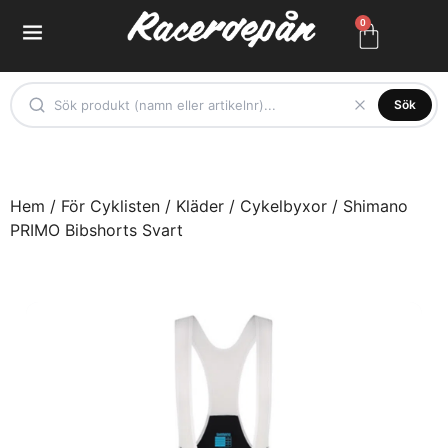
0
Sök
Hem
/
För Cyklisten
/
Kläder
/
Cykelbyxor
/ Shimano
PRIMO Bibshorts Svart