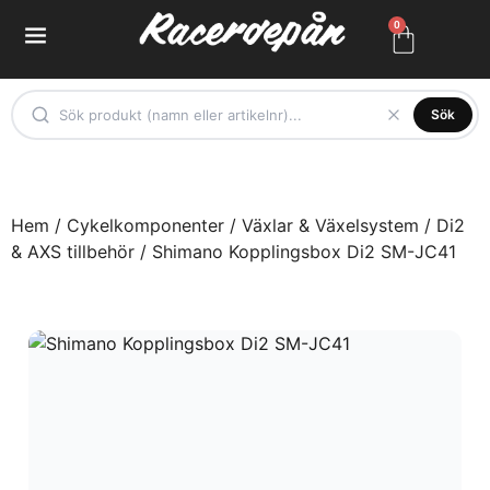
0
Sök
Hem
/
Cykelkomponenter
/
Växlar & Växelsystem
/
Di2
& AXS tillbehör
/ Shimano Kopplingsbox Di2 SM-JC41