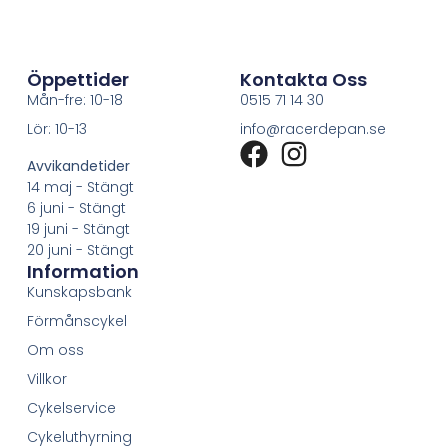
Öppettider
Kontakta Oss
Mån-fre: 10-18
0515 71 14 30
Lör: 10-13
info@racerdepan.se
Avvikandetider
14 maj - Stängt
6 juni - Stängt
19 juni - Stängt
20 juni - Stängt
Information
Kunskapsbank
Förmånscykel
Om oss
Villkor
Cykelservice
Cykeluthyrning