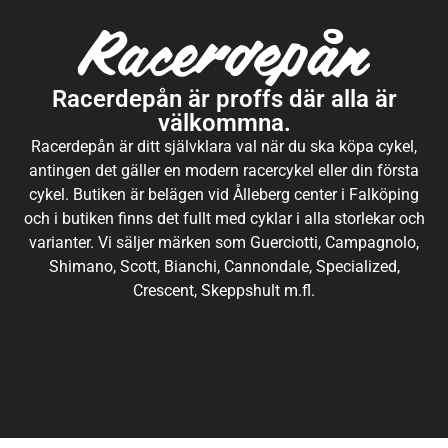
Racerdepån är proffs där alla är
välkommna.
Racerdepån är ditt självklara val när du ska köpa cykel,
antingen det gäller en modern racercykel eller din första
cykel. Butiken är belägen vid Ålleberg center i Falköping
och i butiken finns det fullt med cyklar i alla storlekar och
varianter. Vi säljer märken som Guerciotti, Campagnolo,
Shimano, Scott, Bianchi, Cannondale, Specialized,
Crescent, Skeppshult m.fl.