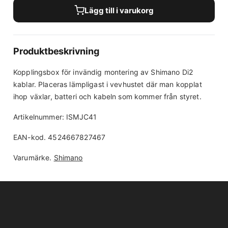
Lägg till i varukorg
Produktbeskrivning
Kopplingsbox för invändig montering av Shimano Di2
kablar. Placeras lämpligast i vevhustet där man kopplat
ihop växlar, batteri och kabeln som kommer från styret.
Artikelnummer: ISMJC41
EAN-kod. 4524667827467
Varumärke.
Shimano