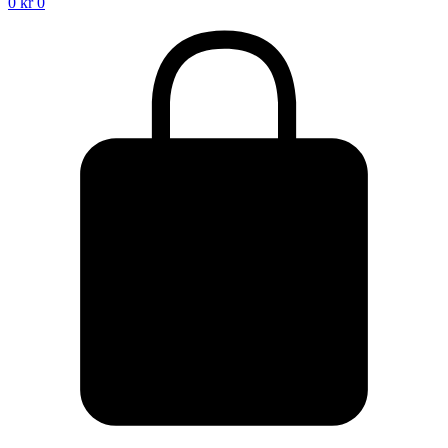
0
kr
0