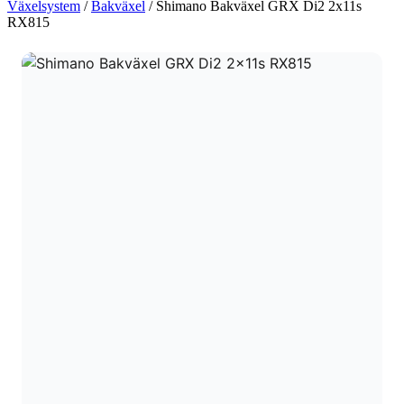
Växelsystem
/
Bakväxel
/ Shimano Bakväxel GRX Di2 2x11s
RX815