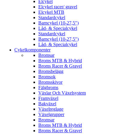
Elcykel
Elcykel racer/ gravel
Elcykel MTB
Standardcykel
Barncykel (10-27,5″)
Låd- & Specialcykel
Standardcykel
Barncykel (10-27,5″)
Låd- & Specialcykel
Cykelkomponenter
Bromsar
Broms MTB & Hybrid
Broms Racer & Gravel
Bromsbelägg
Bromsok
Bromsskivor
Fälgbroms
Växlar Och Växelsystem
Framväxel
Bakväxel
Växelreglage
Växelgrupper
Bromsar
Broms MTB & Hybrid
Broms Racer & Gravel