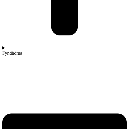
Fyndhörna