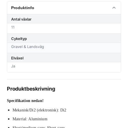
Produktinfo
Antal växlar
11
Cykeltyp
Gravel & Landsväg
Elväxel
Ja
Produktbeskrivning
Specifikation nedan!
Mekanisk/Di2 (elektronisk): Di2
Material: Aluminium
Short/medium cage: Short cage