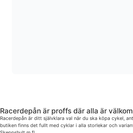
Racerdepån är proffs där alla är välko
Racerdepån är ditt självklara val när du ska köpa cykel, ant
butiken finns det fullt med cyklar i alla storlekar och var
Skeppshult m.fl.