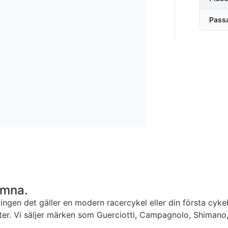
Pass
mmna.
ingen det gäller en modern racercykel eller din första cykel
ianter. Vi säljer märken som Guerciotti, Campagnolo, Shimano