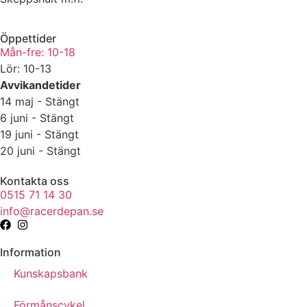
Öppettider
Mån-fre: 10-18
Lör: 10-13
Avvikandetider
14 maj - Stängt
6 juni - Stängt
19 juni - Stängt
20 juni - Stängt
Kontakta oss
0515 71 14 30
info@racerdepan.se
Information
Kunskapsbank
Förmånscykel