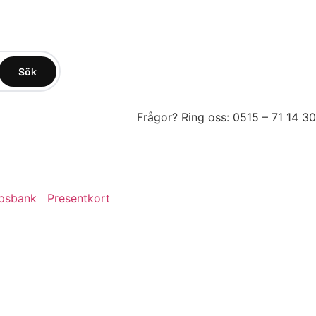
Sök
Frågor? Ring oss: 0515 – 71 14 30
psbank
Presentkort