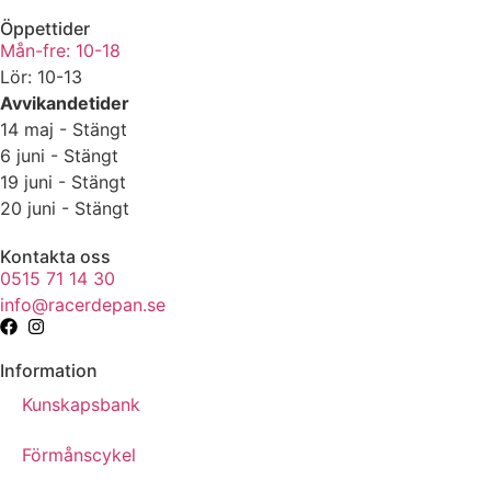
Öppettider
Mån-fre: 10-18
Lör: 10-13
Avvikandetider
14 maj - Stängt
6 juni - Stängt
19 juni - Stängt
20 juni - Stängt
Kontakta oss
0515 71 14 30
info@racerdepan.se
Information
Kunskapsbank
Förmånscykel