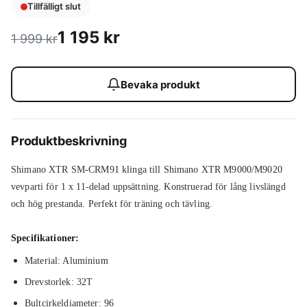
Tillfälligt slut
1 195
kr
1 999
kr
Bevaka produkt
Produktbeskrivning
Shimano XTR SM-CRM91 klinga till Shimano XTR M9000/M9020
vevparti för 1 x 11-delad uppsättning. Konstruerad för lång livslängd
och hög prestanda. Perfekt för träning och tävling.
Specifikationer:
Material: Aluminium
Drevstorlek: 32T
Bultcirkeldiameter: 96