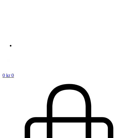
0
kr
0