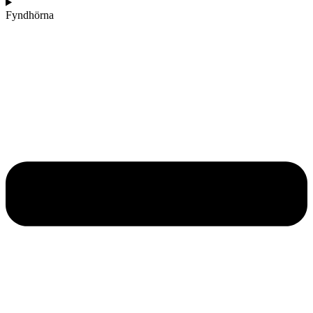
Fyndhörna