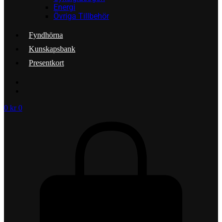
Energi
Övriga Tillbehör
Fyndhörna
Kunskapsbank
Presentkort
0
kr
0