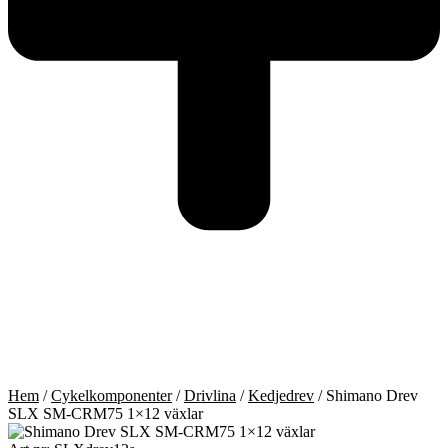
Hem
/
Cykelkomponenter
/
Drivlina
/
Kedjedrev
/ Shimano Drev
SLX SM-CRM75 1×12 växlar