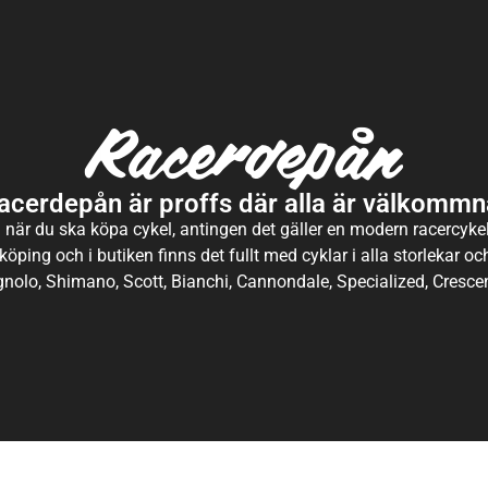
acerdepån är proffs där alla är välkommn
 när du ska köpa cykel, antingen det gäller en modern racercykel 
köping och i butiken finns det fullt med cyklar i alla storlekar o
nolo, Shimano, Scott, Bianchi, Cannondale, Specialized, Crescen