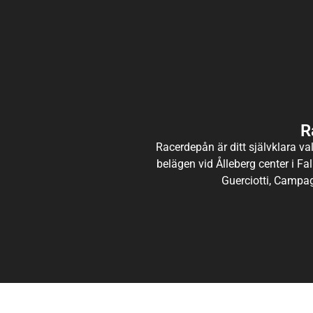
R
Racerdepån är ditt självklara val
belägen vid Ålleberg center i Fal
Guerciotti, Campag