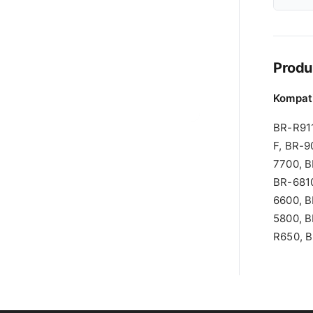
Produ
Kompat
BR-R911
F, BR-9
7700, 
BR-6810
6600, B
5800, B
R650, 