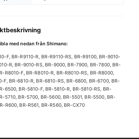
ktbeskrivning
ibla med nedan från Shimano:
0-F, BR-R9110-R, BR-R9110-RS, BR-R9100, BR-9010-
010-R, BR-9010-RS, BR-9000, BR-7900, BR-7800, BR-
BR-R8010-F, BR-R8010-R, BR-R8010-RS, BR-R8000,
-F, BR-6810-R, BR-6810-RS, BR-6800, BR-6700, BR-
R-6500, BR-5810-F, BR-5810-R, BR-5810-RS, BR-
R-5710, BR-5700, BR-5600, BR-5501, BR-5500, BR-
BR-R600, BR-R561, BR-R560, BR-CX70