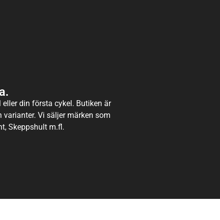
a.
eller din första cykel. Butiken är
ch varianter. Vi säljer märken som
t, Skeppshult m.fl.