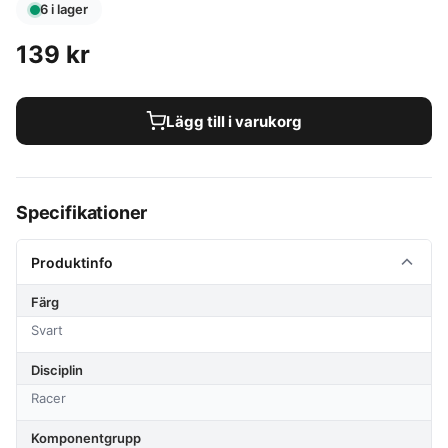
6 i lager
139
kr
Lägg till i varukorg
Specifikationer
Produktinfo
Färg
Svart
Disciplin
Racer
Komponentgrupp