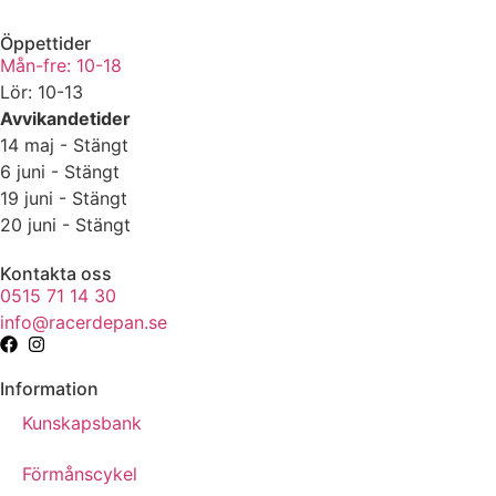
Öppettider
Mån-fre: 10-18
Lör: 10-13
Avvikandetider
14 maj - Stängt
6 juni - Stängt
19 juni - Stängt
20 juni - Stängt
Kontakta oss
0515 71 14 30
info@racerdepan.se
Information
Kunskapsbank
Förmånscykel