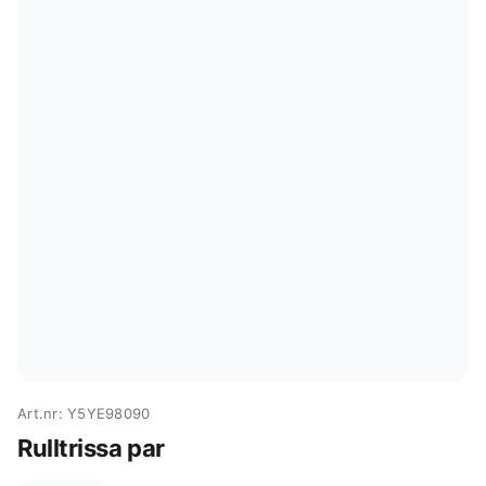
Art.nr: Y5YE98090
Rulltrissa par