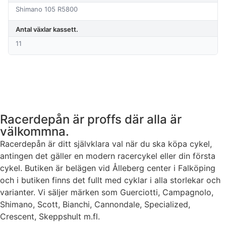
Shimano 105 R5800
Antal växlar kassett.
11
Racerdepån är proffs där alla är
välkommna.
Racerdepån är ditt självklara val när du ska köpa cykel,
antingen det gäller en modern racercykel eller din första
cykel. Butiken är belägen vid Ålleberg center i Falköping
och i butiken finns det fullt med cyklar i alla storlekar och
varianter. Vi säljer märken som Guerciotti, Campagnolo,
Shimano, Scott, Bianchi, Cannondale, Specialized,
Crescent, Skeppshult m.fl.