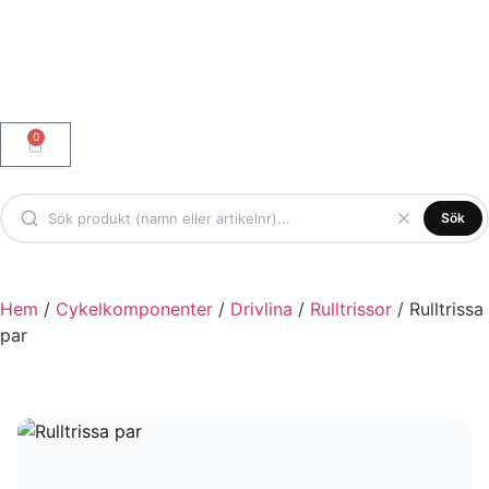
0
Sök
Hem
/
Cykelkomponenter
/
Drivlina
/
Rulltrissor
/ Rulltrissa
par