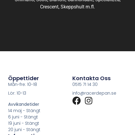
Crescent, Skeppshult m.fl.
Öppettider
Kontakta Oss
Mån-fre: 10-18
0515 71 14 30
Lör: 10-13
info@racerdepan.se
Avvikandetider
14 maj - Stängt
6 juni - Stängt
19 juni - Stängt
20 juni - Stängt