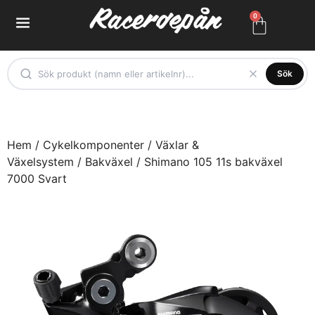
0
Sök
Hem
/
Cykelkomponenter
/
Växlar &
Växelsystem
/
Bakväxel
/ Shimano 105 11s bakväxel
7000 Svart