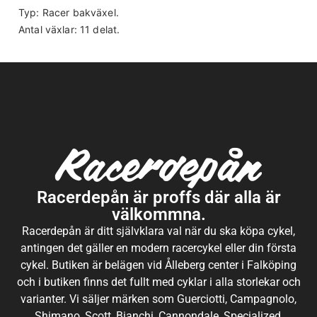
Typ: Racer bakväxel.
Antal växlar: 11 delat.
Racerdepån är proffs där alla är
välkommna.
Racerdepån är ditt självklara val när du ska köpa cykel,
antingen det gäller en modern racercykel eller din första
cykel. Butiken är belägen vid Ålleberg center i Falköping
och i butiken finns det fullt med cyklar i alla storlekar och
varianter. Vi säljer märken som Guerciotti, Campagnolo,
Shimano, Scott, Bianchi, Cannondale, Specialized,