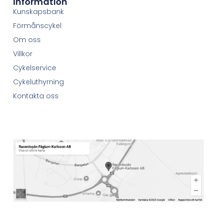
Information
Kunskapsbank
Förmånscykel
Om oss
Villkor
Cykelservice
Cykeluthyrning
Kontakta oss