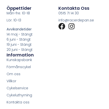
Öppettider
Kontakta Oss
Mån-fre: 10-18
0515 71 14 30
Lör: 10-13
info@racerdepan.se
Avvikandetider
14 maj - Stängt
6 juni - Stängt
19 juni - Stängt
20 juni - Stängt
Information
Kunskapsbank
Förmånscykel
Om oss
Villkor
Cykelservice
Cykeluthyrning
Kontakta oss