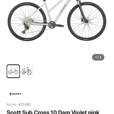
1
/ 2
Art.nr: 425380
Scott Sub Cross 10 Dam Violet pink