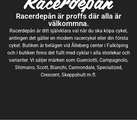
Racerdepån är proffs där alla är
välkommna.
Racerdepån är ditt självklara val när du ska köpa cykel,
antingen det gäller en modern racercykel eller din första
cykel. Butiken är belägen vid Ålleberg center i Falköping
och i butiken finns det fullt med cyklar i alla storlekar och
varianter. Vi säljer märken som Guerciotti, Campagnolo,
Shimano, Scott, Bianchi, Cannondale, Specialized,
Crescent, Skeppshult m.fl.