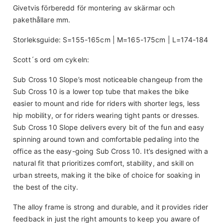
Givetvis förberedd för montering av skärmar och
pakethållare mm.
Storleksguide: S=155-165cm | M=165-175cm | L=174-184
Scott´s ord om cykeln:
Sub Cross 10 Slope’s most noticeable changeup from the
Sub Cross 10 is a lower top tube that makes the bike
easier to mount and ride for riders with shorter legs, less
hip mobility, or for riders wearing tight pants or dresses.
Sub Cross 10 Slope delivers every bit of the fun and easy
spinning around town and comfortable pedaling into the
office as the easy-going Sub Cross 10. It’s designed with a
natural fit that prioritizes comfort, stability, and skill on
urban streets, making it the bike of choice for soaking in
the best of the city.
The alloy frame is strong and durable, and it provides rider
feedback in just the right amounts to keep you aware of