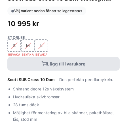
Välj variant nedan för att se lagerstatus
10 995
kr
STORLEK
S
M
L
BEVAKA
BEVAKA
BEVAKA
Lägg till i varukorg
Scott SUB Cross 10 Dam
– Den perfekta pendlarcykeln.
Shimano deore 12s växelsystem
Hydrauliska skivbromsar
28 tums däck
Möjlighet för montering av bl.a skärmar, pakethållare,
lås, stöd mm