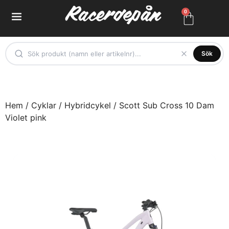
0
Sök
Hem
/
Cyklar
/
Hybridcykel
/ Scott Sub Cross 10 Dam
Violet pink