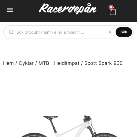
0
Sök
Hem
/
Cyklar
/
MTB - Heldämpat
/ Scott Spark 930