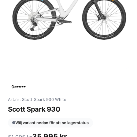
Art.nr: Scott Spark 930 White
Scott Spark 930
Välj variant nedan för att se lagerstatus
35 995
kr