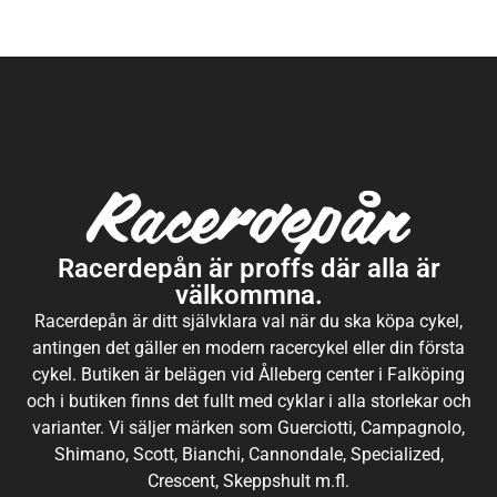
Racerdepån är proffs där alla är
välkommna.
Racerdepån är ditt självklara val när du ska köpa cykel,
antingen det gäller en modern racercykel eller din första
cykel. Butiken är belägen vid Ålleberg center i Falköping
och i butiken finns det fullt med cyklar i alla storlekar och
varianter. Vi säljer märken som Guerciotti, Campagnolo,
Shimano, Scott, Bianchi, Cannondale, Specialized,
Crescent, Skeppshult m.fl.