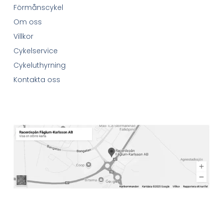
Förmånscykel
Om oss
Villkor
Cykelservice
Cykeluthyrning
Kontakta oss