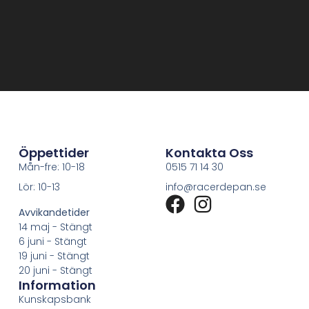
Öppettider
Kontakta Oss
Mån-fre: 10-18
0515 71 14 30
Lör: 10-13
info@racerdepan.se
Avvikandetider
14 maj - Stängt
6 juni - Stängt
19 juni - Stängt
20 juni - Stängt
Information
Kunskapsbank