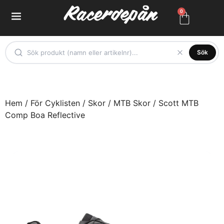
0
Sök
Hem
/
För Cyklisten
/
Skor
/
MTB Skor
/ Scott MTB
Comp Boa Reflective