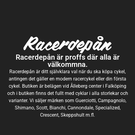
Racerdepån är proffs där alla är
välkommna.
Racerdepån är ditt självklara val när du ska köpa cykel,
antingen det gäller en modern racercykel eller din första
cykel. Butiken är belägen vid Ålleberg center i Falköping
och i butiken finns det fullt med cyklar i alla storlekar och
varianter. Vi säljer märken som Guerciotti, Campagnolo,
Shimano, Scott, Bianchi, Cannondale, Specialized,
Crescent, Skeppshult m.fl.