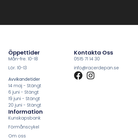
Öppettider
Kontakta Oss
Mån-fre: 10-18
0515 71 14 30
Lör: 10-13
info@racerdepan.se
Avvikandetider
14 maj - Stängt
6 juni - Stängt
19 juni - Stängt
20 juni - Stängt
Information
Kunskapsbank
Förmånscykel
Om oss