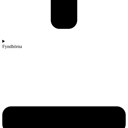
Fyndhörna