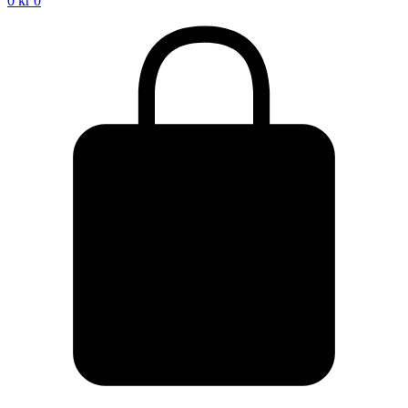
0
kr
0