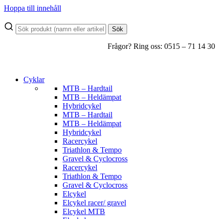
Hoppa till innehåll
Sök
Frågor? Ring oss: 0515 – 71 14 30
Cyklar
MTB – Hardtail
MTB – Heldämpat
Hybridcykel
MTB – Hardtail
MTB – Heldämpat
Hybridcykel
Racercykel
Triathlon & Tempo
Gravel & Cyclocross
Racercykel
Triathlon & Tempo
Gravel & Cyclocross
Elcykel
Elcykel racer/ gravel
Elcykel MTB