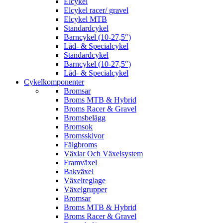
Elcykel
Elcykel racer/ gravel
Elcykel MTB
Standardcykel
Barncykel (10-27,5″)
Låd- & Specialcykel
Standardcykel
Barncykel (10-27,5″)
Låd- & Specialcykel
Cykelkomponenter
Bromsar
Broms MTB & Hybrid
Broms Racer & Gravel
Bromsbelägg
Bromsok
Bromsskivor
Fälgbroms
Växlar Och Växelsystem
Framväxel
Bakväxel
Växelreglage
Växelgrupper
Bromsar
Broms MTB & Hybrid
Broms Racer & Gravel