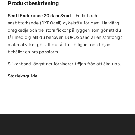
Produktbeskrivning
Scott Endurance 20 dam Svart
- En lätt och
snabbtorkande (DYROcell) cykeltröja för dam. Halvlång
dragkedja och tre stora fickor på ryggen som gör att du
får med dig allt du behöver. DUROxpand är en stretchigt
material vilket gör att du får full rörlighet och tröjan
behåller en bra passform.
Silikonband längst ner förhindrar tröjan från att åka upp.
Storleksguide