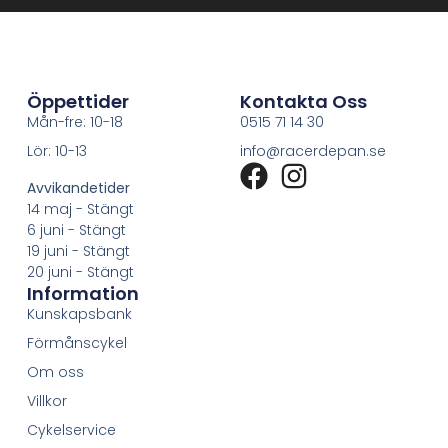
Öppettider
Kontakta Oss
Mån-fre: 10-18
0515 71 14 30
Lör: 10-13
info@racerdepan.se
Avvikandetider
14 maj - Stängt
6 juni - Stängt
19 juni - Stängt
20 juni - Stängt
Information
Kunskapsbank
Förmånscykel
Om oss
Villkor
Cykelservice