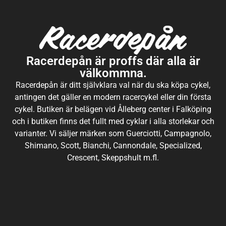
Racerdepån är proffs där alla är
välkommna.
Racerdepån är ditt självklara val när du ska köpa cykel,
antingen det gäller en modern racercykel eller din första
cykel. Butiken är belägen vid Ålleberg center i Falköping
och i butiken finns det fullt med cyklar i alla storlekar och
varianter. Vi säljer märken som Guerciotti, Campagnolo,
Shimano, Scott, Bianchi, Cannondale, Specialized,
Crescent, Skeppshult m.fl.