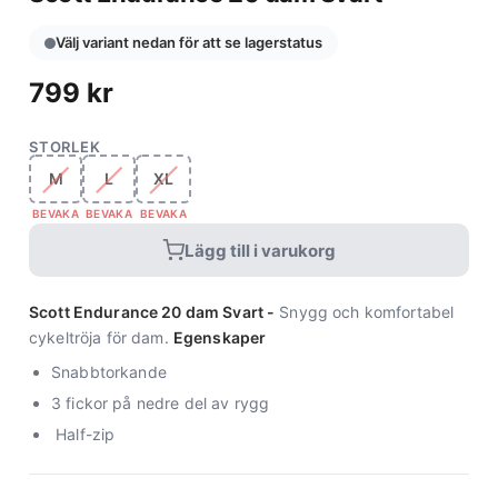
Välj variant nedan för att se lagerstatus
799
kr
STORLEK
M
L
XL
BEVAKA
BEVAKA
BEVAKA
Lägg till i varukorg
Scott Endurance 20 dam Svart -
Snygg och komfortabel
cykeltröja för dam.
Egenskaper
Snabbtorkande
3 fickor på nedre del av rygg
Half-zip