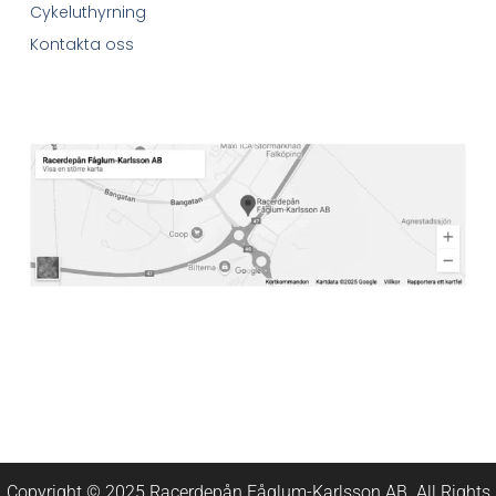
Cykeluthyrning
Kontakta oss
Copyright © 2025 Racerdepån Fåglum-Karlsson AB. All Rights