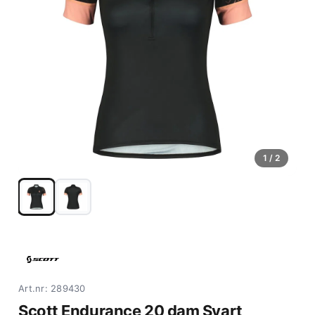
1
/ 2
Art.nr: 289430
Scott Endurance 20 dam Svart