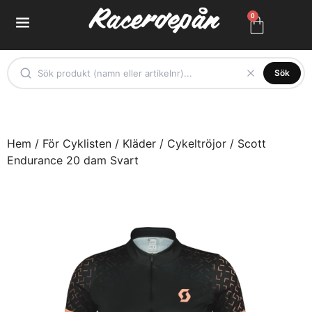
0
Sök
Hem
/
För Cyklisten
/
Kläder
/
Cykeltröjor
/ Scott
Endurance 20 dam Svart