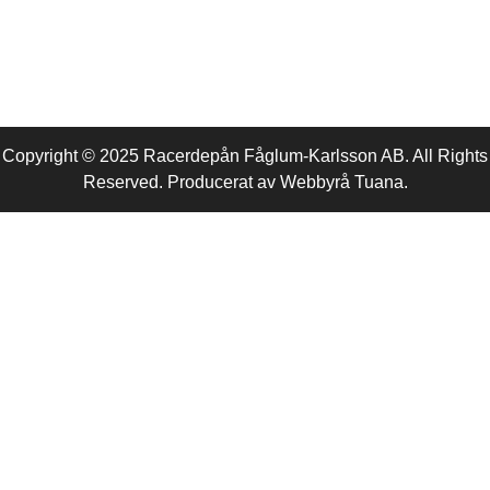
Copyright © 2025 Racerdepån Fåglum-Karlsson AB. All Rights
Reserved. Producerat av
Webbyrå
Tuana
.​