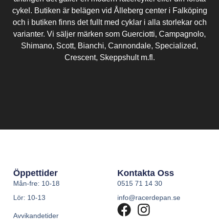
cykel. Butiken är belägen vid Ålleberg center i Falköping
och i butiken finns det fullt med cyklar i alla storlekar och
varianter. Vi säljer märken som Guerciotti, Campagnolo,
Shimano, Scott, Bianchi, Cannondale, Specialized,
Crescent, Skeppshult m.fl.
Öppettider
Kontakta Oss
Mån-fre: 10-18
0515 71 14 30
Lör: 10-13
info@racerdepan.se
Avvikandetider