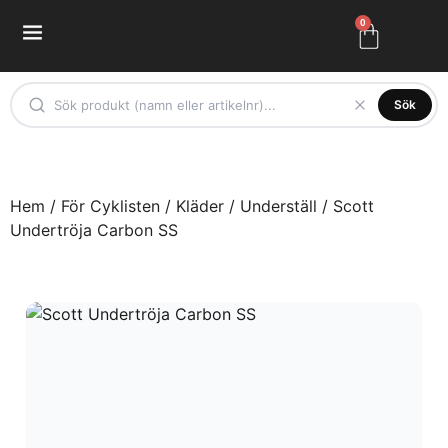
0
Sök
Hem
/
För Cyklisten
/
Kläder
/
Underställ
/ Scott
Undertröja Carbon SS