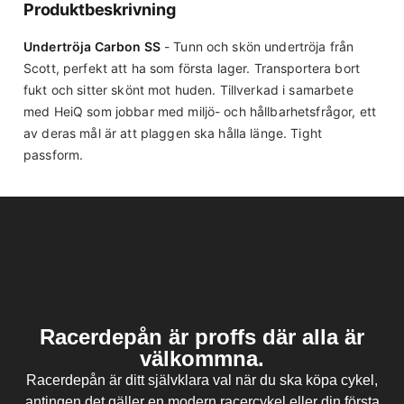
Produktbeskrivning
Undertröja Carbon SS
- Tunn och skön undertröja från
Scott, perfekt att ha som första lager. Transportera bort
fukt och sitter skönt mot huden. Tillverkad i samarbete
med HeiQ som jobbar med miljö- och hållbarhetsfrågor, ett
av deras mål är att plaggen ska hålla länge. Tight
passform.
Racerdepån är proffs där alla är
välkommna.
Racerdepån är ditt självklara val när du ska köpa cykel,
antingen det gäller en modern racercykel eller din första