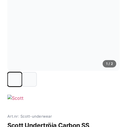
1
/ 2
Art.nr: Scott-underwear
Scott Undertröja Carbon SS