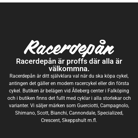
Racerdepån är proffs där alla är
välkommna.
Racerdepån är ditt självklara val när du ska köpa cykel,
antingen det gäller en modern racercykel eller din första
cykel. Butiken är belägen vid Ålleberg center i Falköping
och i butiken finns det fullt med cyklar i alla storlekar och
varianter. Vi säljer märken som Guerciotti, Campagnolo,
Shimano, Scott, Bianchi, Cannondale, Specialized,
Crescent, Skeppshult m.fl.