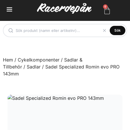
0
Sök
Hem
/
Cykelkomponenter
/
Sadlar &
Tillbehör
/
Sadlar
/ Sadel Specialized Romin evo PRO
143mm